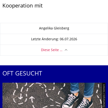
Kooperation mit
Zu dieser Seite
Angelika Gleisberg
Letzte Änderung: 06.07.2026
Diese Seite …
OFT GESUCHT
© Smarterpix / tomert