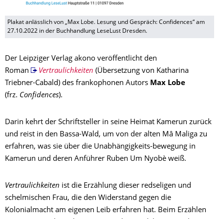
Plakat anlässlich von „Max Lobe. Lesung und Gespräch: Confidences“ am
27.10.2022 in der Buchhandlung LeseLust Dresden.
Der Leipziger Verlag akono veröffentlicht den
Roman
Vertraulichkeiten
(Übersetzung von Katharina
Triebner-Cabald) des frankophonen Autors
Max Lobe
(frz.
Confidences
).
Darin kehrt der Schriftsteller in seine Heimat Kamerun zurück
und reist in den Bassa-Wald, um von der alten Mâ Maliga zu
erfahren, was sie über die Unabhängigkeits-bewegung in
Kamerun und deren Anführer Ruben Um Nyobè weiß.
Vertraulichkeiten
ist die Erzählung dieser redseligen und
schelmischen Frau, die den Widerstand gegen die
Kolonialmacht am eigenen Leib erfahren hat. Beim Erzählen