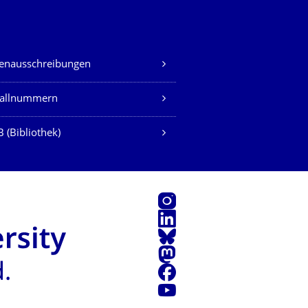
lenausschreibungen
fallnummern
 (Bibliothek)
Instagram
LinkedIn
Bluesky
Mastodon
Facebook
Youtube