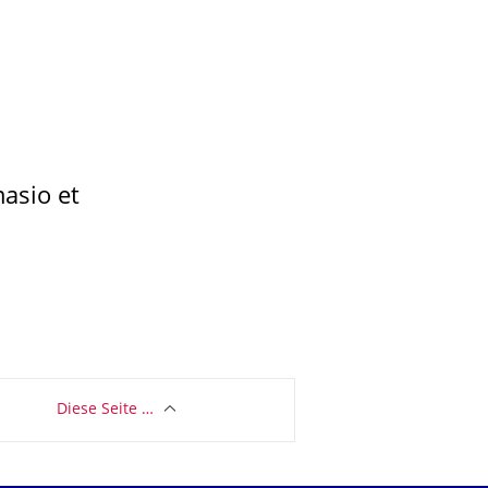
masio et
Diese Seite …