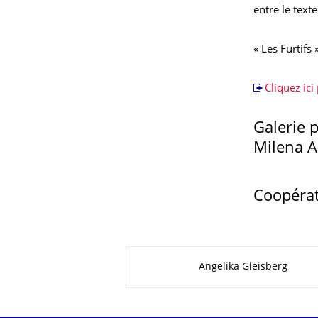
entre le texte
« Les Furtifs
Cliquez ic
Galerie 
Milena A
Coopérat
Zu dieser Seite
Angelika Gleisberg