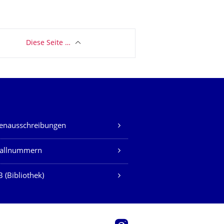
Diese Seite …
lenausschreibungen
fallnummern
 (Bibliothek)
Instagram