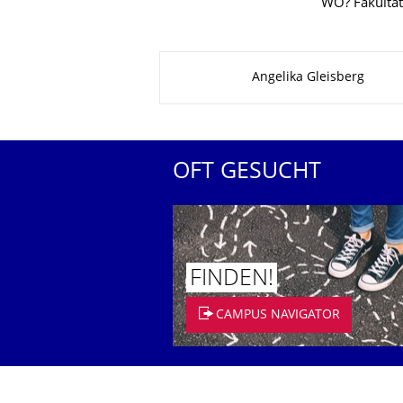
WO? Fakultät
Zu dieser Seite
Angelika Gleisberg
OFT GESUCHT
FINDEN!
CAMPUS NAVIGATOR