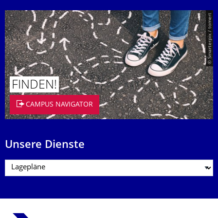
© Smarterpix / tomert
FINDEN!
CAMPUS NAVIGATOR
Unsere Dienste