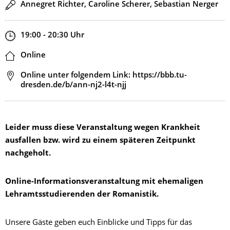
Redner
Annegret Richter, Caroline Scherer, Sebastian Nerger
Zeit
19:00 - 20:30
Uhr
Ort
Online
Adresse
Online unter folgendem Link: https://bbb.tu-
dresden.de/b/ann-nj2-l4t-njj
Leider muss diese Veranstaltung wegen Krankheit
ausfallen bzw. wird zu einem späteren Zeitpunkt
nachgeholt.
Online-Informationsveranstaltung mit ehemaligen
Lehramtsstudierenden der Romanistik.
Unsere Gäste geben euch Einblicke und Tipps für das