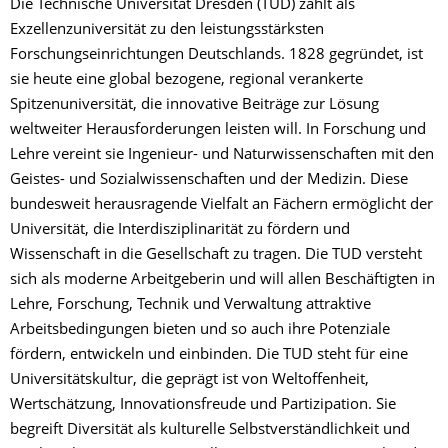
Die Technische Universität Dresden (TUD) zählt als
Exzellenzuniversität zu den leistungsstärksten
Forschungseinrichtungen Deutschlands. 1828 gegründet, ist
sie heute eine global bezogene, regional verankerte
Spitzenuniversität, die innovative Beiträge zur Lösung
weltweiter Herausforderungen leisten will. In Forschung und
Lehre vereint sie Ingenieur- und Naturwissenschaften mit den
Geistes- und Sozialwissenschaften und der Medizin. Diese
bundesweit herausragende Vielfalt an Fächern ermöglicht der
Universität, die Interdisziplinarität zu fördern und
Wissenschaft in die Gesellschaft zu tragen. Die TUD versteht
sich als moderne Arbeitgeberin und will allen Beschäftigten in
Lehre, Forschung, Technik und Verwaltung attraktive
Arbeitsbedingungen bieten und so auch ihre Potenziale
fördern, entwickeln und einbinden. Die TUD steht für eine
Universitätskultur, die geprägt ist von Weltoffenheit,
Wertschätzung, Innovationsfreude und Partizipation. Sie
begreift Diversität als kulturelle Selbstverständlichkeit und