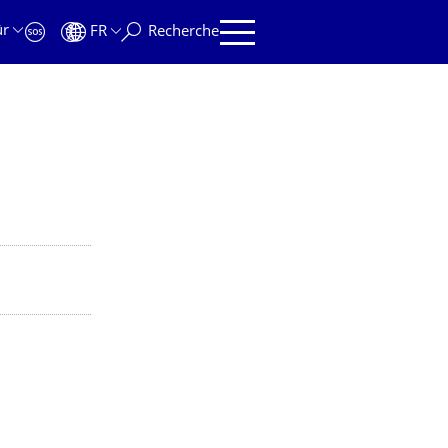
ür
FR
Recherche