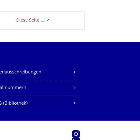
Diese Seite …
lenausschreibungen
fallnummern
 (Bibliothek)
Instagram