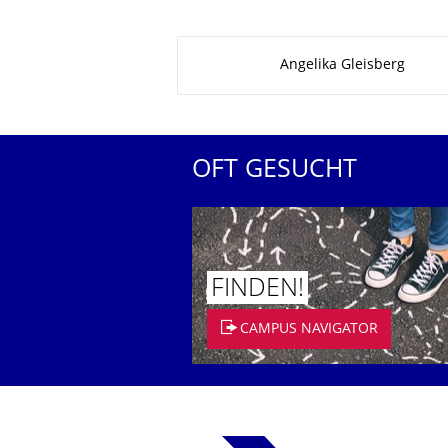
Zu dieser Seite
Angelika Gleisberg
OFT GESUCHT
FINDEN!
CAMPUS NAVIGATOR