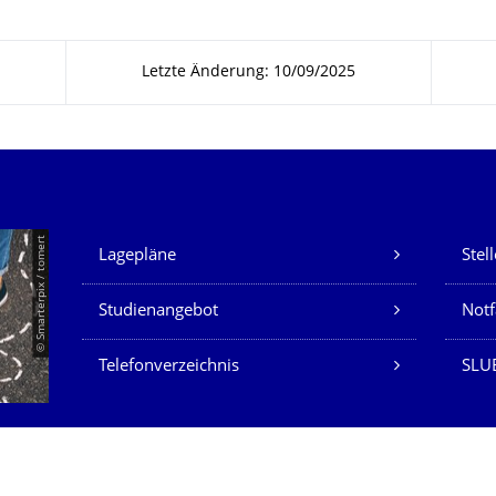
Letzte Änderung: 10/09/2025
Unsere Dienste
© Smarterpix / tomert
Lagepläne
Stel
Studienangebot
Not
Telefonverzeichnis
SLUB