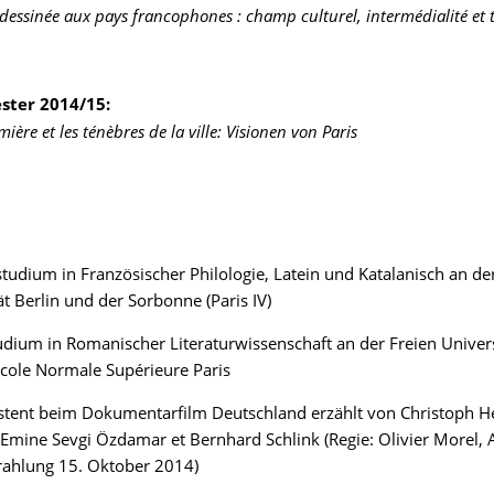
dessinée aux pays francophones : champ culturel, intermédialité et
ster 2014/15:
umière et les ténèbres de la ville: Visionen von Paris
tudium in Französischer Philologie, Latein und Katalanisch an de
ät Berlin und der Sorbonne (Paris IV)
dium in Romanischer Literaturwissenschaft an der Freien Univers
cole Normale Supérieure Paris
stent beim Dokumentarfilm Deutschland erzählt von Christoph H
Emine Sevgi Özdamar et Bernhard Schlink (Regie: Olivier Morel, 
rahlung 15. Oktober 2014)