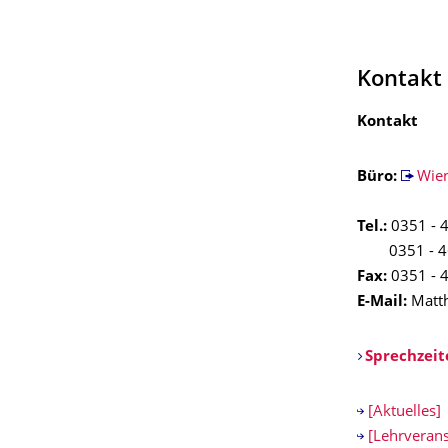
Kontakt
Kontakt
Büro:
Wien
Tel.:
0351 - 
0351 - 46
Fax:
0351 - 
E-Mail:
Matth
Sprechzeit
[Aktuelles]
[Lehrverans