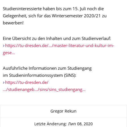
Studieninteressierte haben bis zum 15. Juli noch die
Gelegenheit, sich für das Wintersemester 2020/21 zu
bewerben!
Eine Übersicht zu den Inhalten und zum Studienverlauf:
https://tu-dresden.de/…/master-literatur-und-kultur-im-
gese…
Ausführliche Informationen zum Studiengang
im Studieninformationssystem (SINS):
https://tu-dresden.de/
…/studienangeb…/sins/sins_studiengang…
Zu dieser Seite
Gregor Rekun
Letzte Änderung: Лип 08, 2020