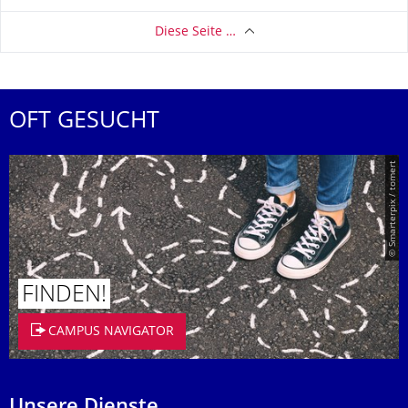
Diese Seite …
OFT GESUCHT
© Smarterpix / tomert
FINDEN!
CAMPUS NAVIGATOR
Unsere Dienste