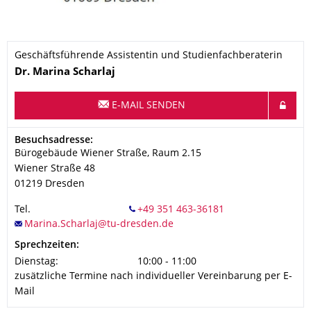
Geschäftsführende Assistentin und Studienfachberaterin
Name
Dr.
Marina
Scharlaj
E-MAIL SENDEN
Adresse
Besuchsadresse:
Bürogebäude Wiener Straße, Raum 2.15
Wiener Straße 48
01219
Dresden
Tel.
Sprechzeiten:
Dienstag:
10:00 - 11:00
zusätzliche Termine nach individueller Vereinbarung per E-
Mail