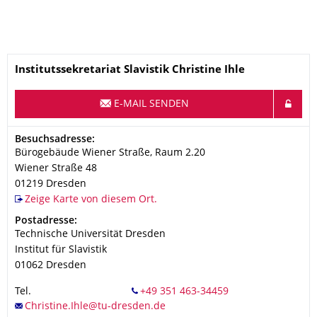
Name
Institutssekretariat Slavistik Christine Ihle
E-MAIL SENDEN
Adresse
Besuchsadresse:
Bürogebäude Wiener Straße, Raum 2.20
Wiener Straße 48
01219
Dresden
Zeige Karte von diesem Ort.
Adresse
Postadresse:
Technische Universität Dresden
Institut für Slavistik
01062
Dresden
Tel.