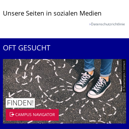
Unsere Seiten in sozialen Medien
Datenschutzrichtlinie
OFT GESUCHT
© Smarterpix / tomert
FINDEN!
CAMPUS NAVIGATOR