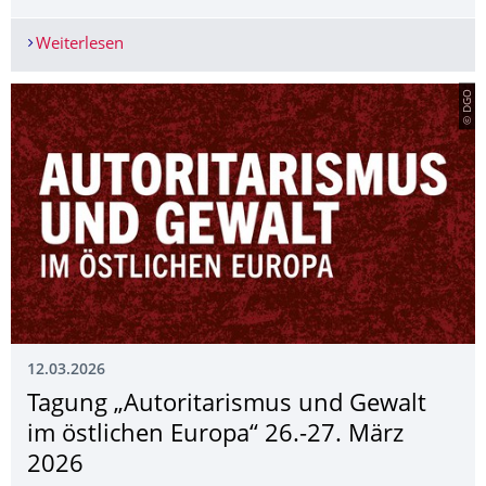
Weiterlesen
Ringvorlesung „History of Academic (Un)Freedom“
© DGO
12.03.2026
Tagung „Autoritarismus und Gewalt
im östlichen Europa“ 26.-27. März
2026