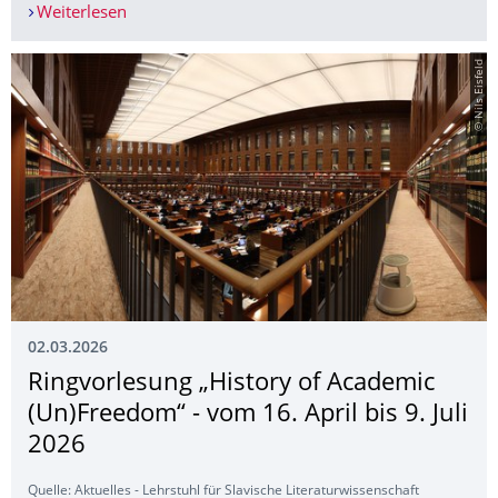
Weiterlesen
Lehrveranstaltungen, Sprechstunden, Prüfungste
© Nils Eisfeld
02.03.2026
Ringvorlesung „History of Academic
(Un)Freedom“ - vom 16. April bis 9. Juli
2026
Quelle: Aktuelles - Lehrstuhl für Slavische Literaturwissenschaft