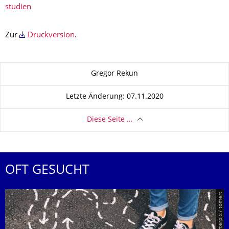
studien
Zur
Druckversion
.
Zu dieser Seite
Gregor Rekun
Letzte Änderung: 07.11.2020
Diese Seite …
OFT GESUCHT
© Smarterpix / tomert