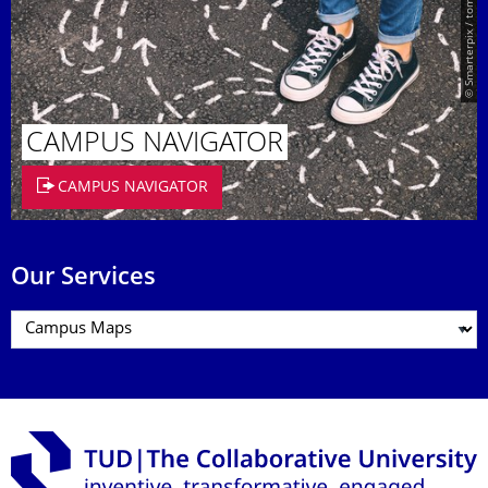
© Smarterpix / tomert
CAMPUS NAVIGATOR
CAMPUS NAVIGATOR
Our Services