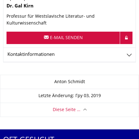
Name
Dr.
Gal
Kirn
Professur für Westslavische Literatur- und
Kulturwissenschaft
E-MAIL SENDEN
Kontaktinformationen
Zu dieser Seite
Anton Schmidt
Letzte Änderung: Гру 03, 2019
Diese Seite …