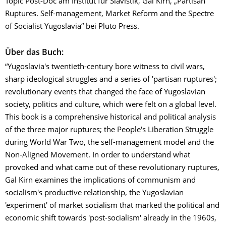
Topic Post-Doc am Institut für Slavistik, Gal Kirn, „Partisan
Ruptures. Self-management, Market Reform and the Spectre
of Socialist Yugoslavia“ bei Pluto Press.
Über das Buch:
“Yugoslavia's twentieth-century bore witness to civil wars,
sharp ideological struggles and a series of 'partisan ruptures';
revolutionary events that changed the face of Yugoslavian
society, politics and culture, which were felt on a global level.
This book is a comprehensive historical and political analysis
of the three major ruptures; the People's Liberation Struggle
during World War Two, the self-management model and the
Non-Aligned Movement. In order to understand what
provoked and what came out of these revolutionary ruptures,
Gal Kirn examines the implications of communism and
socialism's productive relationship, the Yugoslavian
'experiment' of market socialism that marked the political and
economic shift towards 'post-socialism' already in the 1960s,