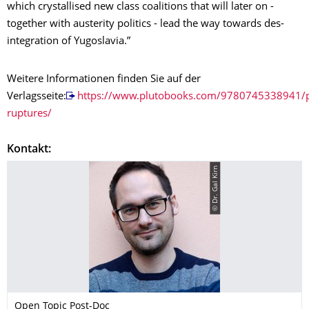
which crystallised new class coalitions that will later on -
together with austerity politics - lead the way towards des-
integration of Yugoslavia.”
Weitere Informationen finden Sie auf der
Verlagsseite:
https://www.plutobooks.com/9780745338941/p
ruptures/
Kontakt:
© Dr. Gal Kirn
Open Topic Post-Doc