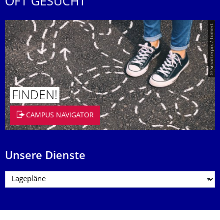
OFT GESUCHT
© Smarterpix / tomert
FINDEN!
CAMPUS NAVIGATOR
Unsere Dienste