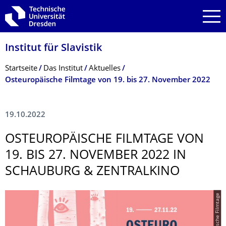
Zur Hauptnavigation springen
Zur Suche springen
Zum Inhalt springen
Institut für Slavistik
Breadcrumb-Menü
Startseite
Das Institut
Aktuelles
Osteuropäische Filmtage von 19. bis 27. November 2022
19.10.2022
OSTEUROPÄISCHE FILMTAGE VON
19. BIS 27. NOVEMBER 2022 IN
SCHAUBURG & ZENTRALKINO
© Osteuropäische Filmtage