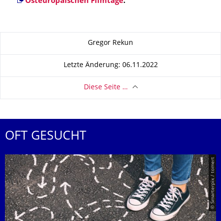
Osteuropäischen Filmtage
.
Zu dieser Seite
Gregor Rekun
Letzte Änderung: 06.11.2022
Diese Seite …
OFT GESUCHT
© Smarterpix / tomert