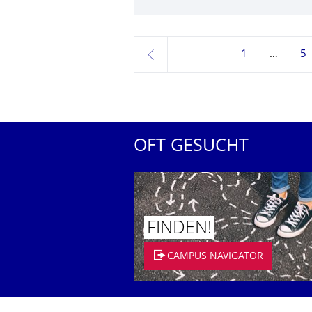
1
5
zurück
OFT GESUCHT
FINDEN!
CAMPUS NAVIGATOR