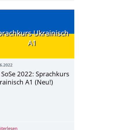
6.2022
 SoSe 2022: Sprachkurs
rainisch A1 (Neu!)
2: Haben wir uns 30 Jahre lang in Russland geirrt?
iterlesen
Ab SoSe 2022: Sprachkurs Ukrainisch A1 (Neu!)