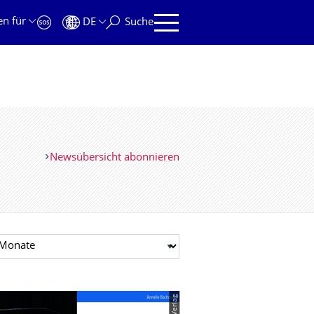
en für
DE
Suche
Newsübersicht abonnieren
t auswählen