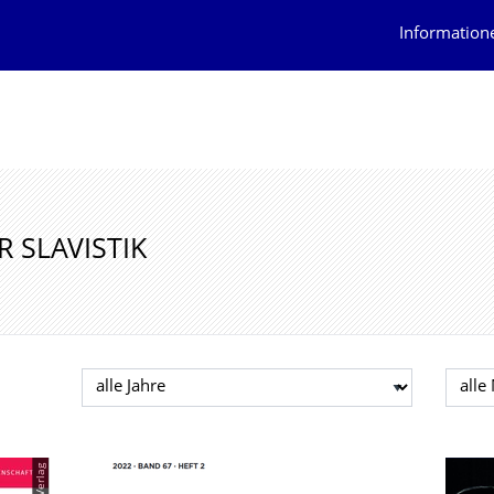
Information
 SLAVISTIK
Jahr auswählen
Mona