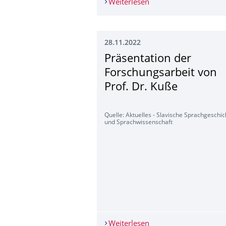
Weiterlesen
„Sprache als instabi
28.11.2022
Präsentation der
Forschungsarbeit von
Prof. Dr. Kuße
Quelle: Aktuelles - Slavische Sprachgeschic
und Sprachwissenschaft
Weiterlesen
Präsentation der Fors