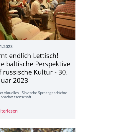
1.2023
rnt endlich Lettisch!
ne baltische Perspektive
f russische Kultur - 30.
nuar 2023
e: Aktuelles - Slavische Sprachgeschichte
Sprachwissenschaft
TIPENDIEN TSCHECHIEN 2023
iterlesen
Lernt endlich Lettisch! Eine baltische Perspektive auf rus