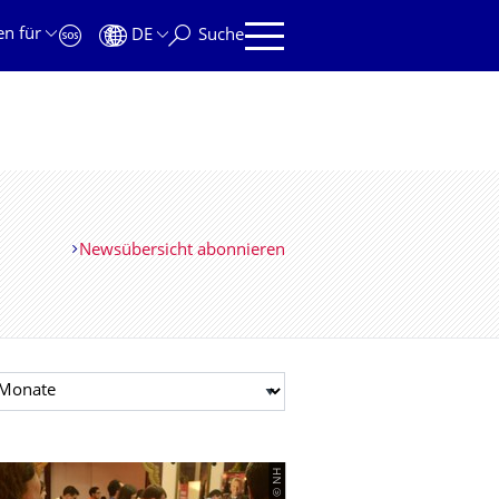
en für
DE
Suche
Newsübersicht abonnieren
t auswählen
© NH