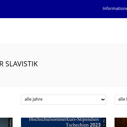
Information
 SLAVISTIK
Jahr auswählen
Mona
© IfSl