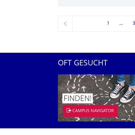
1
zurück
OFT GESUCHT
FINDEN!
CAMPUS NAVIGATOR