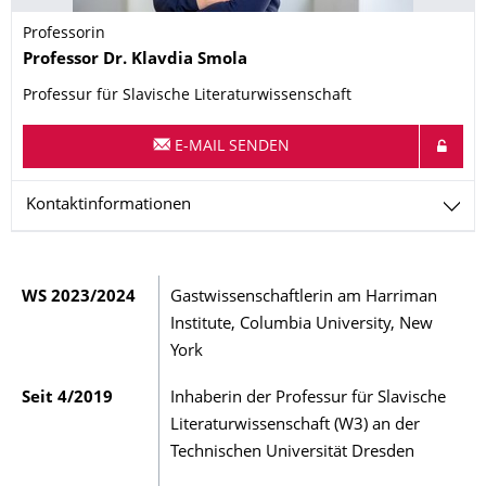
Professorin
Name
Professor Dr.
Klavdia
Smola
Professur für Slavische Literaturwissenschaft
E-MAIL SENDEN
Kontaktinformationen
WS 2023/2024
Gastwissenschaftlerin am Harriman
Institute, Columbia University, New
York
Seit 4/2019
Inhaberin der Professur für Slavische
Literaturwissenschaft (W3) an der
Technischen Universität Dresden