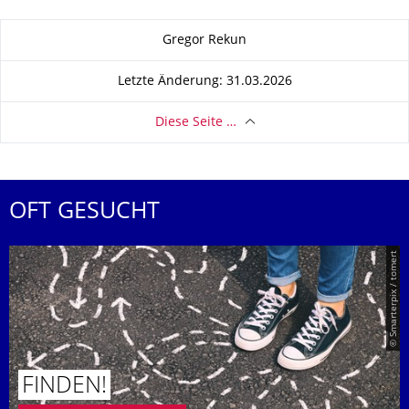
Zu dieser Seite
Gregor Rekun
Letzte Änderung: 31.03.2026
Diese Seite …
OFT GESUCHT
© Smarterpix / tomert
FINDEN!