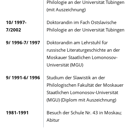
Philologie an der Universität Tübingen
(mit Auszeichnung)
10/ 1997-
Doktorandin im Fach Ostslavi­sche
7/2002
Philologie an der Universität Tübingen
9/ 1996-7/ 1997
Doktorandin am Lehrstuhl für
russische Literaturge­schich­­te an der
Mos­kauer Staatlichen Lomono­sov-
Universi­tät (MGU)
9/ 1991-6/ 1996
Studium der Slawistik an der
Philologischen Fa­kultät der Mos­kauer
Staatlichen Lomonosov-Universität
(MGU) (Diplom mit Auszeichnung)
1981-1991
Besuch der Schule Nr. 43 in Moskau;
Abitur