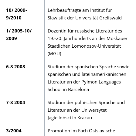
10/ 2009-
Lehrbeauftragte am Institut für
9/2010
Slawistik der Universität Greifs­wald
1/ 2005-10/
Dozentin für russische Literatur des
2009
19.-20. Jahrhun­der­ts an der Mos­kauer
Staatlichen Lomono­sov-Universi­tät
(MGU)
6-8 2008
Studium der spanischen Sprache sowie
spanischen und lateinamerikanischen
Literatur an der Pylmon Languages
School in Barcelona
7-8 2004
Studium der polnischen Sprache und
Literatur an der Uniwersytet
Jagielloński in Krakau
3/2004
Promotion im Fach Ostslavi­sche