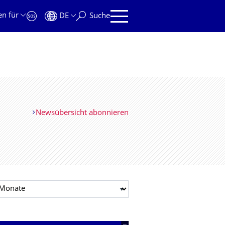
en für
DE
Suche
Newsübersicht abonnieren
t auswählen