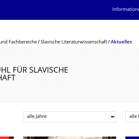
Information
und Fachbereiche
Slavische Literaturwissenschaft
Aktuelles
UHL FÜR SLAVISCHE
HAFT
Jahr auswählen
Mona