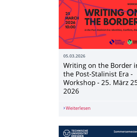
05.03.2026
Writing on the Border i
the Post-Stalinist Era -
Workshop - 25. März 25
2026
Weiterlesen
Writing on the Border 