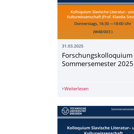
31.03.2025
Forschungskollo­quium 
Sommersemester 2025
Weiterlesen
Forschungskolloquiu