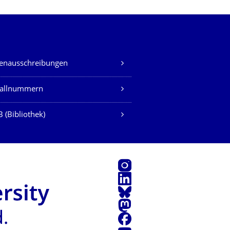
lenausschreibungen
fallnummern
 (Bibliothek)
Instagram
LinkedIn
Bluesky
Mastodon
Facebook