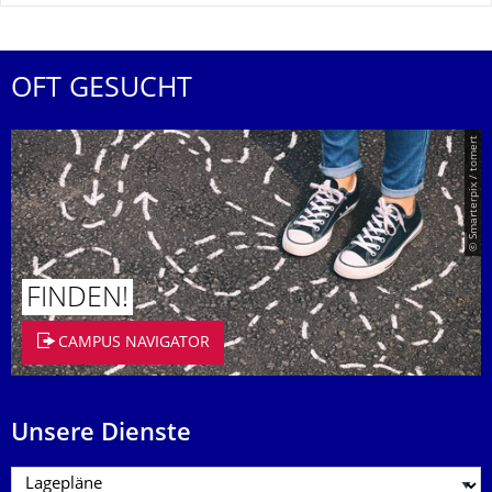
OFT GESUCHT
© Smarterpix / tomert
FINDEN!
CAMPUS NAVIGATOR
Unsere Dienste