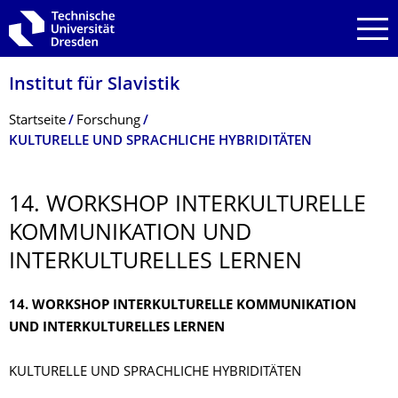
Zur Hauptnavigation springen
Zur Suche springen
Zum Inhalt springen
Institut für Slavistik
Breadcrumb-Menü
Startseite
Forschung
KULTURELLE UND SPRACHLICHE HYBRIDITÄTEN
14. WORKSHOP INTERKULTURELLE
KOMMUNIKATION UND
INTERKULTUREL­LES LERNEN
14. WORKSHOP INTERKULTURELLE KOMMUNIKATION
UND INTERKULTURELLES LERNEN
KULTURELLE UND SPRACHLICHE HYBRIDITÄTEN