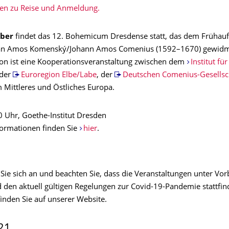
en zu Reise und Anmeldung.
ober
findet das 12. Bohemicum Dresdense statt, das dem Frühauf
an Amos Komenský/Johann Amos Comenius (1592–1670) gewidme
n ist eine Kooperationsveranstaltung zwischen dem
Institut für
 der
Euroregion Elbe/Labe
, der
Deutschen Comenius-Gesellsc
Mittleres und Östliches Europa.
0 Uhr, Goethe-Institut Dresden
ormationen finden Sie
hier
.
Sie sich an und beachten Sie, dass die Veranstaltungen unter Vor
 den aktuell gültigen Regelungen zur Covid-19-Pandemie stattfin
inden Sie auf unserer Website.
21