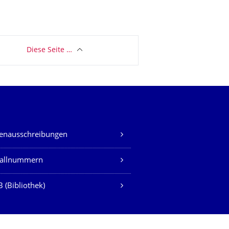
Diese Seite …
lenausschreibungen
fallnummern
 (Bibliothek)