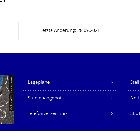
Letzte Änderung: 28.09.2021
Unsere Dienste
© Smarterpix / tomert
Lagepläne
Stel
Studienangebot
Not
Telefonverzeichnis
SLUB