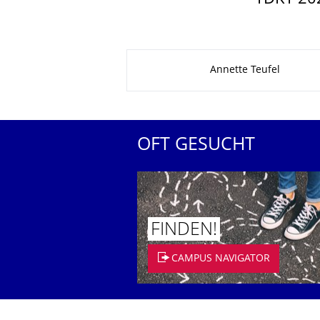
Zu dieser Seite
Annette Teufel
OFT GESUCHT
FINDEN!
CAMPUS NAVIGATOR