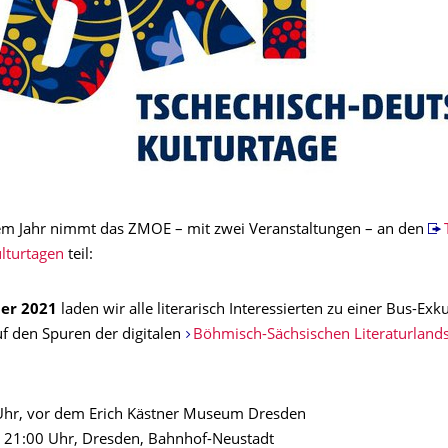
em Jahr nimmt das ZMOE – mit zwei Veranstaltungen – an den
lturtagen
teil:
ber 2021
laden wir alle literarisch Interessierten zu einer Bus-Exk
uf den Spuren der digitalen
Böhmisch-Sächsischen Literaturlandsc
 Uhr, vor dem Erich Kästner Museum Dresden
. 21:00 Uhr, Dresden, Bahnhof-Neustadt