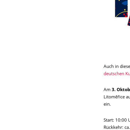
Auch in dies
deutschen Ku
Am
3. Okto
Litoměřice a
ein.
Start: 10:00
Rückkehr: ca