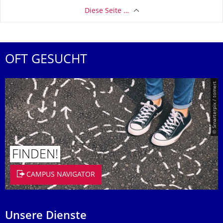
Diese Seite …
OFT GESUCHT
© Smarterpix / tomert
FINDEN!
CAMPUS NAVIGATOR
Unsere Dienste