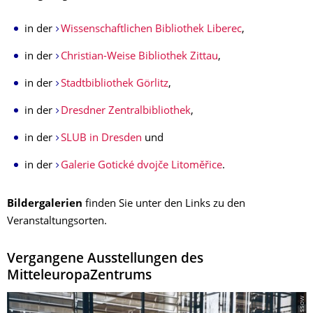
in der
Wissenschaftlichen Bibliothek Liberec
,
in der
Christian-Weise Bibliothek Zittau
,
in der
Stadtbibliothek Görlitz
,
in der
Dresdner Zentralbibliothek
,
in der
SLUB in Dresden
und
in der
Galerie Gotické dvojče Litoměřice
.
Bildergalerien
finden Sie unter den Links zu den
Veranstaltungsorten.
Vergangene Ausstellungen des
MitteleuropaZentrums