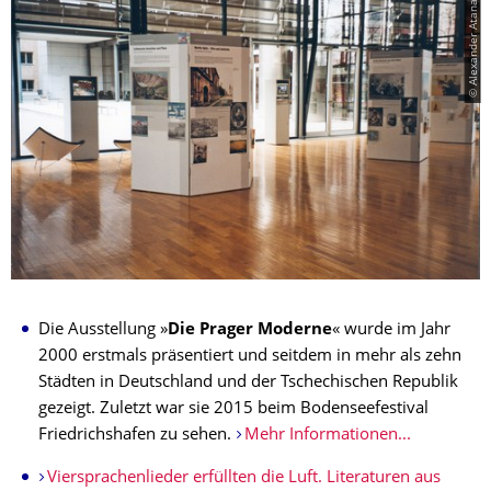
© Alexander Atanassow
​Die Ausstellung »
Die Prager Moderne
« wurde im Jahr
2000 erstmals präsentiert und seitdem in mehr als zehn
Städten in Deutschland und der Tschechischen Republik
gezeigt. Zuletzt war sie 2015 beim Bodenseefestival
Friedrichshafen zu sehen.
Mehr Informationen...
Viersprachenlieder erfüllten die Luft. Literaturen aus