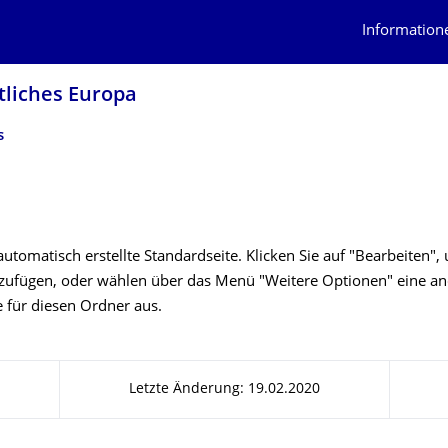
Information
tliches Europa
s
 automatisch erstellte Standardseite. Klicken Sie auf "Bearbeiten"
uzufügen, oder wählen über das Menü "Weitere Optionen" eine a
e für diesen Ordner aus.
Letzte Änderung: 19.02.2020