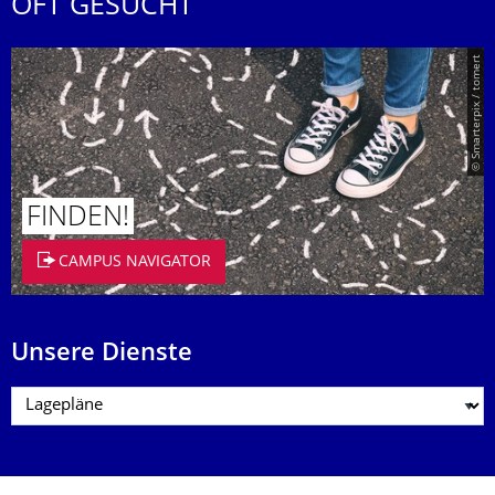
OFT GESUCHT
© Smarterpix / tomert
FINDEN!
CAMPUS NAVIGATOR
Unsere Dienste