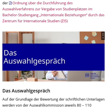
der
Ordnung über die Durchführung des
Auswahlverfahrens zur Vergabe von Studienplätzen im
Bachelor-Studiengang „Internationale Beziehungen“ durch das
Zentrum für Internationale Studien (ZIS)
© ZIS
Das Auswahlgespräch
Auf der Grundlage der Bewertung der schriftlichen Unterlagen
werden von der Auswahlkommission jeweils 80 – 110