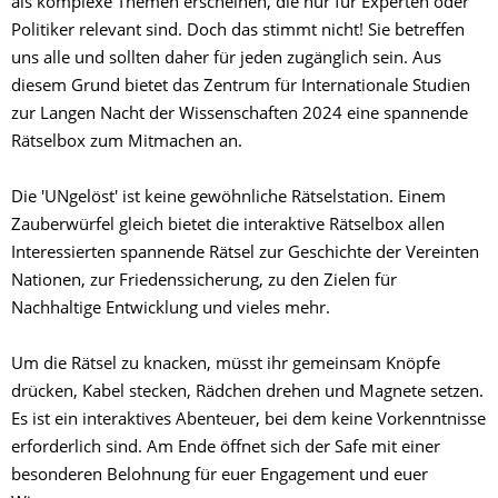
als komplexe Themen erscheinen, die nur für Experten oder
Politiker relevant sind. Doch das stimmt nicht! Sie betreffen
uns alle und sollten daher für jeden zugänglich sein. Aus
diesem Grund bietet das Zentrum für Internationale Studien
zur Langen Nacht der Wissenschaften 2024 eine spannende
Rätselbox zum Mitmachen an.
Die 'UNgelöst' ist keine gewöhnliche Rätselstation. Einem
Zauberwürfel gleich bietet die interaktive Rätselbox allen
Interessierten spannende Rätsel zur Geschichte der Vereinten
Nationen, zur Friedenssicherung, zu den Zielen für
Nachhaltige Entwicklung und vieles mehr.
Um die Rätsel zu knacken, müsst ihr gemeinsam Knöpfe
drücken, Kabel stecken, Rädchen drehen und Magnete setzen.
Es ist ein interaktives Abenteuer, bei dem keine Vorkenntnisse
erforderlich sind. Am Ende öffnet sich der Safe mit einer
besonderen Belohnung für euer Engagement und euer