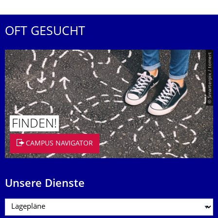
OFT GESUCHT
© Smarterpix / tomert
FINDEN!
CAMPUS NAVIGATOR
Unsere Dienste