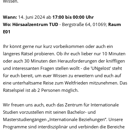
Wissen.
Wann:
14. Juni 2024 ab
17:00 bis 00:00 Uhr
Wo: Hörsaalzentrum TUD
- Bergstraße 64, 01069;
Raum
E01
Ihr könnt gerne nur kurz vorbeikommen oder auch ein
längeres Rätsel probieren. Ob ihr euch lieber nur 10 Minuten
oder auch 30 Minuten den Herausforderungen der kniffligen
und interessanten Fragen stellen wollt - die 'UNgelöst' steht
für euch bereit, um euer Wissen zu erweitern und euch auf
eine unterhaltsame Reise zum Weltfrieden mitzunehmen. Das
Rätselspiel ist ab 2 Personen möglich.
Wir freuen uns auch, euch das Zentrum für Internationale
Studien vorzustellen mit seinen Bachelor- und
Masterstudiengängen „Internationale Beziehungen“. Unsere
Programme sind interdisziplinär und verbinden die Bereiche