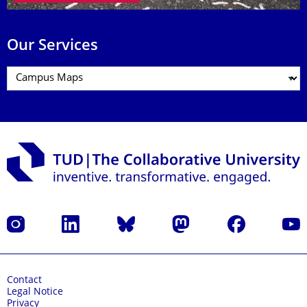
Our Services
Instagram
LinkedIn
Bluesky
Mastodon
Facebook
YouT
Contact
Legal Notice
Privacy