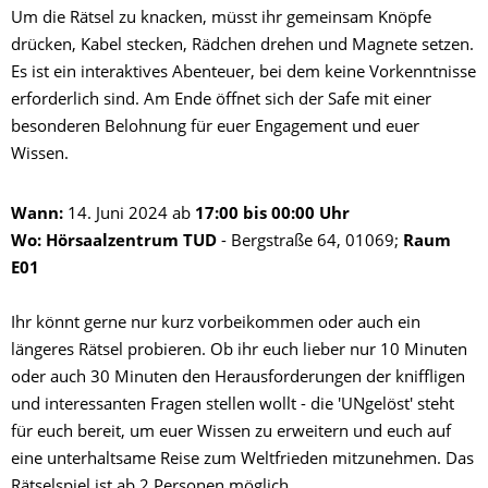
Um die Rätsel zu knacken, müsst ihr gemeinsam Knöpfe
drücken, Kabel stecken, Rädchen drehen und Magnete setzen.
Es ist ein interaktives Abenteuer, bei dem keine Vorkenntnisse
erforderlich sind. Am Ende öffnet sich der Safe mit einer
besonderen Belohnung für euer Engagement und euer
Wissen.
Wann:
14. Juni 2024 ab
17:00 bis 00:00 Uhr
Wo: Hörsaalzentrum TUD
- Bergstraße 64, 01069;
Raum
E01
Ihr könnt gerne nur kurz vorbeikommen oder auch ein
längeres Rätsel probieren. Ob ihr euch lieber nur 10 Minuten
oder auch 30 Minuten den Herausforderungen der kniffligen
und interessanten Fragen stellen wollt - die 'UNgelöst' steht
für euch bereit, um euer Wissen zu erweitern und euch auf
eine unterhaltsame Reise zum Weltfrieden mitzunehmen. Das
Rätselspiel ist ab 2 Personen möglich.