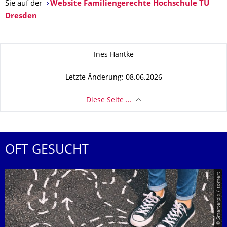
Sie auf der
Website Familiengerechte Hochschule TU
Dresden
Zu dieser Seite
Ines Hantke
Letzte Änderung: 08.06.2026
Diese Seite …
OFT GESUCHT
© Smarterpix / tomert