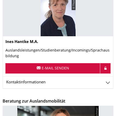
Name
Ines
Hantke
M.A.
Auslandsleistungen/Studienberatung/Incomings/Sprachaus
bildung
E-MAIL SENDEN
Kontaktinformationen
Beratung zur Auslandsmobilität