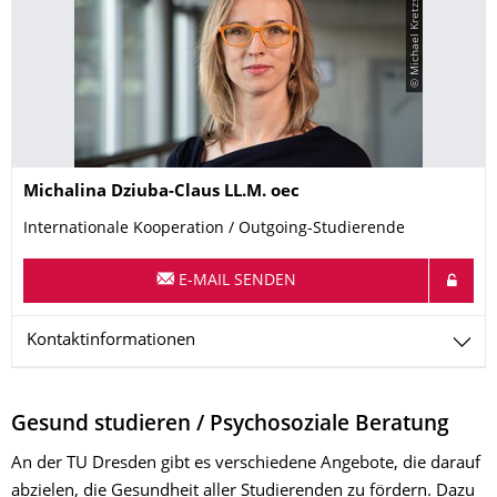
© Michael Kretzschmar
Name
Michalina
Dziuba-Claus
LL.M. oec
Internationale Kooperation / Outgoing-Studierende
E-MAIL SENDEN
Kontaktinformationen
Gesund studieren / Psychosoziale Beratung
An der TU Dresden gibt es verschiedene Angebote, die darauf
abzielen, die Gesundheit aller Studierenden zu fördern. Dazu