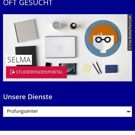
OFT GESUCHT
© Tina Bobbe/Paul Judt
SELMA
STUDIERENDENPORTAL
Unsere Dienste