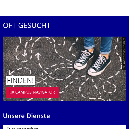
OFT GESUCHT
© Smarterpix / tomert
FINDEN!
CAMPUS NAVIGATOR
Unsere Dienste