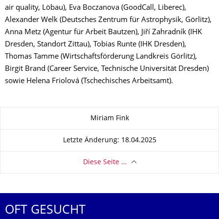
air quality, Löbau), Eva Boczanova (GoodCall, Liberec),
Alexander Welk (Deutsches Zentrum für Astrophysik, Görlitz),
Anna Metz (Agentur für Arbeit Bautzen), Jiří Zahradník (IHK
Dresden, Standort Zittau), Tobias Runte (IHK Dresden),
Thomas Tamme (Wirtschaftsförderung Landkreis Görlitz),
Birgit Brand (Career Service, Technische Universität Dresden)
sowie Helena Friolová (Tschechisches Arbeitsamt).
Zu dieser Seite
Miriam Fink
Letzte Änderung: 18.04.2025
Diese Seite …
OFT GESUCHT