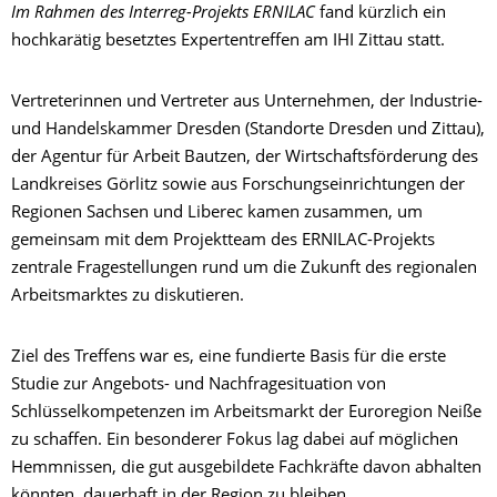
Im Rahmen des Interreg-Projekts ERNILAC
fand kürzlich ein
hochkarätig besetztes Expertentreffen am IHI Zittau statt.
Vertreterinnen und Vertreter aus Unternehmen, der Industrie-
und Handelskammer Dresden (Standorte Dresden und Zittau),
der Agentur für Arbeit Bautzen, der Wirtschaftsförderung des
Landkreises Görlitz sowie aus Forschungseinrichtungen der
Regionen Sachsen und Liberec kamen zusammen, um
gemeinsam mit dem Projektteam des ERNILAC-Projekts
zentrale Fragestellungen rund um die Zukunft des regionalen
Arbeitsmarktes zu diskutieren.
Ziel des Treffens war es, eine fundierte Basis für die erste
Studie zur Angebots- und Nachfragesituation von
Schlüsselkompetenzen im Arbeitsmarkt der Euroregion Neiße
zu schaffen. Ein besonderer Fokus lag dabei auf möglichen
Hemmnissen, die gut ausgebildete Fachkräfte davon abhalten
könnten, dauerhaft in der Region zu bleiben.