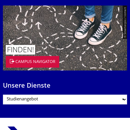
© Smarterpix / tomert
FINDEN!
CAMPUS NAVIGATOR
Unsere Dienste