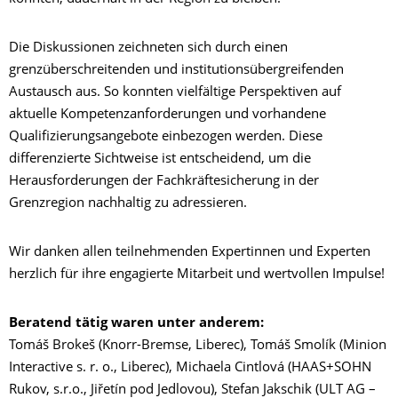
Die Diskussionen zeichneten sich durch einen
grenzüberschreitenden und institutionsübergreifenden
Austausch aus. So konnten vielfältige Perspektiven auf
aktuelle Kompetenzanforderungen und vorhandene
Qualifizierungsangebote einbezogen werden. Diese
differenzierte Sichtweise ist entscheidend, um die
Herausforderungen der Fachkräftesicherung in der
Grenzregion nachhaltig zu adressieren.
Wir danken allen teilnehmenden Expertinnen und Experten
herzlich für ihre engagierte Mitarbeit und wertvollen Impulse!
Beratend tätig waren unter anderem:
Tomáš Brokeš (Knorr-Bremse, Liberec), Tomáš Smolík (Minion
Interactive s. r. o., Liberec), Michaela Cintlová (HAAS+SOHN
Rukov, s.r.o., Jiřetín pod Jedlovou), Stefan Jakschik (ULT AG –