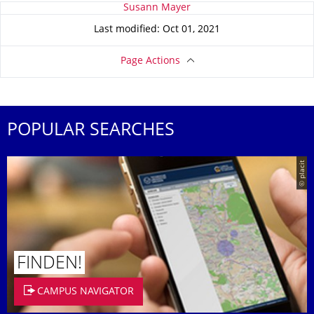
About this page
Susann Mayer
Last modified: Oct 01, 2021
Page Actions
POPULAR SEARCHES
© placit
FINDEN!
CAMPUS NAVIGATOR