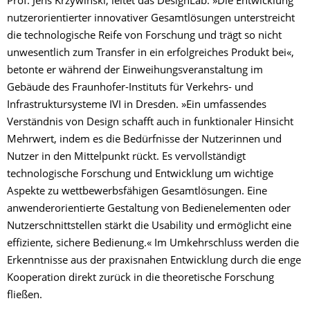
Prof. Jens Krzywinski, leitet das DesignLab. »Die Entwicklung
nutzer­orientierter innovativer Gesamtlösungen unterstreicht
die technologische Reife von Forschung und trägt so nicht
unwesentlich zum Transfer in ein erfolgreiches Produkt bei«,
betonte er während der Einweihungsveranstaltung im
Gebäude des Fraunhofer-Instituts für Verkehrs- und
Infrastruktursysteme IVI in Dresden. »Ein umfassendes
Verständnis von Design schafft auch in funktionaler Hinsicht
Mehrwert, indem es die Bedürfnisse der Nutzerinnen und
Nutzer in den Mittelpunkt rückt. Es vervollständigt
technologische Forschung und Entwicklung um wichtige
Aspekte zu wettbewerbsfähigen Gesamtlösungen. Eine
anwenderorientierte Gestaltung von Bedienelementen oder
Nutzerschnittstellen stärkt die Usability und ermöglicht eine
effiziente, sichere Bedienung.« Im Umkehrschluss werden die
Erkenntnisse aus der praxisnahen Entwicklung durch die enge
Kooperation direkt zurück in die theoretische Forschung
fließen.