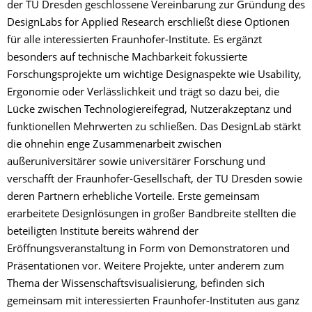
der TU Dresden geschlossene Vereinbarung zur Gründung des
DesignLabs for Applied Research erschließt diese Optionen
für alle interessierten Fraunhofer-Institute. Es ergänzt
besonders auf technische Machbarkeit fokussierte
Forschungsprojekte um wichtige Designaspekte wie Usability,
Ergonomie oder Verlässlichkeit und trägt so dazu bei, die
Lücke zwischen Technologiereifegrad, Nutzerakzeptanz und
funktionellen Mehrwerten zu schließen. Das DesignLab stärkt
die ohnehin enge Zusammenarbeit zwischen
außeruniversitärer sowie universitärer Forschung und
verschafft der Fraunhofer-Gesellschaft, der TU Dresden sowie
deren Partnern erhebliche Vorteile. Erste gemeinsam
erarbeitete Designlösungen in großer Bandbreite stellten die
beteiligten Institute bereits während der
Eröffnungsveranstaltung in Form von Demonstratoren und
Präsentationen vor. Weitere Projekte, unter anderem zum
Thema der Wissenschaftsvisualisierung, befinden sich
gemeinsam mit interessierten Fraunhofer-Instituten aus ganz