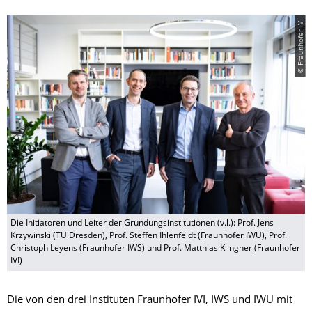
© Fraunhofer IVI
Die Initiatoren und Leiter der Grundungsinstitutionen (v.l.): Prof. Jens
Krzywinski (TU Dresden), Prof. Steffen Ihlenfeldt (Fraunhofer IWU), Prof.
Christoph Leyens (Fraunhofer IWS) und Prof. Matthias Klingner (Fraunhofer
IVI)
Die von den drei Instituten Fraunhofer IVI, IWS und IWU mit