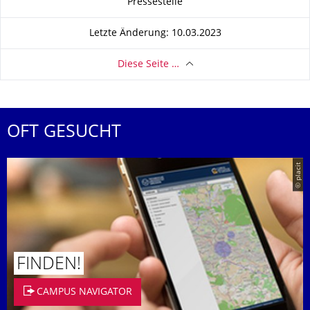
Pressestelle
Letzte Änderung: 10.03.2023
Diese Seite …
OFT GESUCHT
© placit
FINDEN!
CAMPUS NAVIGATOR