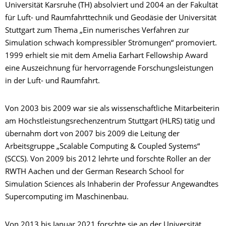
Universität Karsruhe (TH) absolviert und 2004 an der Fakultät
für Luft- und Raumfahrttechnik und Geodäsie der Universität
Stuttgart zum Thema „Ein numerisches Verfahren zur
Simulation schwach kompressibler Strömungen“ promoviert.
1999 erhielt sie mit dem Amelia Earhart Fellowship Award
eine Auszeichnung für hervorragende Forschungsleistungen
in der Luft- und Raumfahrt.
Von 2003 bis 2009 war sie als wissenschaftliche Mitarbeiterin
am Höchstleistungsrechenzentrum Stuttgart (HLRS) tätig und
übernahm dort von 2007 bis 2009 die Leitung der
Arbeitsgruppe „Scalable Computing & Coupled Systems“
(SCCS). Von 2009 bis 2012 lehrte und forschte Roller an der
RWTH Aachen und der German Research School for
Simulation Sciences als Inhaberin der Professur Angewandtes
Supercomputing im Maschinenbau.
Von 2013 bis Januar 2021 forschte sie an der Universität