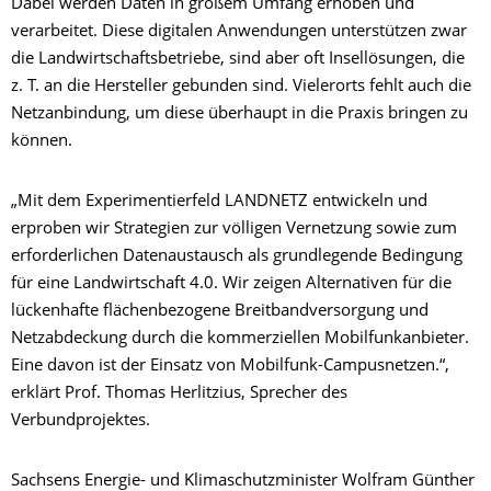
Dabei werden Daten in großem Umfang erhoben und
verarbeitet. Diese digitalen Anwendungen unterstützen zwar
die Landwirtschaftsbetriebe, sind aber oft Insellösungen, die
z. T. an die Hersteller gebunden sind. Vielerorts fehlt auch die
Netzanbindung, um diese überhaupt in die Praxis bringen zu
können.
„Mit dem Experimentierfeld LANDNETZ entwickeln und
erproben wir Strategien zur völligen Vernetzung sowie zum
erforderlichen Datenaustausch als grundlegende Bedingung
für eine Landwirtschaft 4.0. Wir zeigen Alternativen für die
lückenhafte flächenbezogene Breitbandversorgung und
Netzabdeckung durch die kommerziellen Mobilfunkanbieter.
Eine davon ist der Einsatz von Mobilfunk-Campusnetzen.“,
erklärt Prof. Thomas Herlitzius, Sprecher des
Verbundprojektes.
Sachsens Energie- und Klimaschutzminister Wolfram Günther