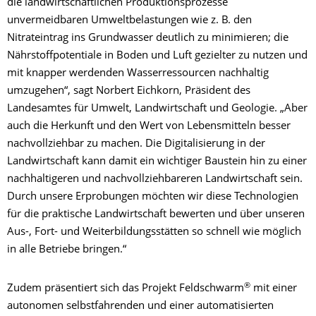
die landwirtschaftlichen Produktionsprozesse
unvermeidbaren Umweltbelastungen wie z. B. den
Nitrateintrag ins Grundwasser deutlich zu minimieren; die
Nährstoffpotentiale in Boden und Luft gezielter zu nutzen und
mit knapper werdenden Wasserressourcen nachhaltig
umzugehen“, sagt Norbert Eichkorn, Präsident des
Landesamtes für Umwelt, Landwirtschaft und Geologie. „Aber
auch die Herkunft und den Wert von Lebensmitteln besser
nachvollziehbar zu machen. Die Digitalisierung in der
Landwirtschaft kann damit ein wichtiger Baustein hin zu einer
nachhaltigeren und nachvollziehbareren Landwirtschaft sein.
Durch unsere Erprobungen möchten wir diese Technologien
für die praktische Landwirtschaft bewerten und über unseren
Aus-, Fort- und Weiterbildungsstätten so schnell wie möglich
in alle Betriebe bringen.“
®
Zudem präsentiert sich das Projekt Feldschwarm
mit einer
autonomen selbstfahrenden und einer automatisierten