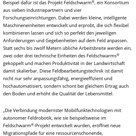
®
Beispiel dafür ist das Projekt Feldschwarm
, ein Konsortium
aus sieben Industriepartnern und vier
Forschungseinrichtungen. Dabei werden kleine, intelligente
Maschineneinheiten entwickelt und erprobt, die sich flexibel
kombinieren lassen und sich so perfekt den jeweiligen
Anforderungen und Gegebenheiten auf dem Feld anpassen.
Statt sechs bis zwölf Metern übliche Arbeitsbreite werden ein,
®
zwei oder drei technische Einheiten des Feldschwarms
gekoppelt und machen Produktivität in der Landwirtschaft
damit skalierbar. Diese Feldbearbeitungstechnik ist damit
nicht nur sehr anpassungsfähig, energieeffizient und
hochautomatisiert, sondern schont bei gleichem Ertrag auch
den Boden und erhöht die Qualität der Lebensmittel.
„Die Verbindung modernster Mobilfunktechnologien mit
autonomer Feldrobotik, wie sie beispielsweise im
®
Feldschwarm
-Projekt entwickelt wurden, eröffnet neue
Migrationspfade für eine ressourcenschonende,