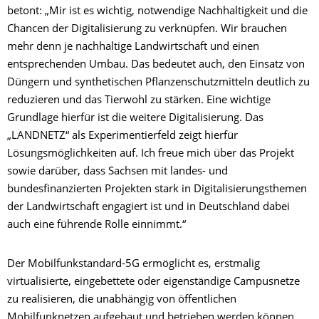
betont: „Mir ist es wichtig, notwendige Nachhaltigkeit und die
Chancen der Digitalisierung zu verknüpfen. Wir brauchen
mehr denn je nachhaltige Landwirtschaft und einen
entsprechenden Umbau. Das bedeutet auch, den Einsatz von
Düngern und synthetischen Pflanzenschutzmitteln deutlich zu
reduzieren und das Tierwohl zu stärken. Eine wichtige
Grundlage hierfür ist die weitere Digitalisierung. Das
„LANDNETZ“ als Experimentierfeld zeigt hierfür
Lösungsmöglichkeiten auf. Ich freue mich über das Projekt
sowie darüber, dass Sachsen mit landes- und
bundesfinanzierten Projekten stark in Digitalisierungsthemen
der Landwirtschaft engagiert ist und in Deutschland dabei
auch eine führende Rolle einnimmt.“
Der Mobilfunkstandard-5G ermöglicht es, erstmalig
virtualisierte, eingebettete oder eigenständige Campusnetze
zu realisieren, die unabhängig von öffentlichen
Mobilfunknetzen aufgebaut und betrieben werden können.