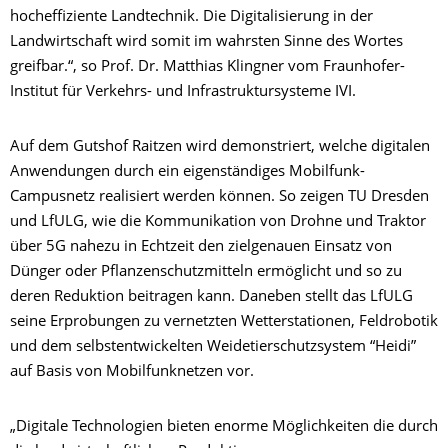
hocheffiziente Landtechnik. Die Digitalisierung in der
Landwirtschaft wird somit im wahrsten Sinne des Wortes
greifbar.“, so Prof. Dr. Matthias Klingner vom Fraunhofer-
Institut für Verkehrs- und Infrastruktursysteme IVI.
Auf dem Gutshof Raitzen wird demonstriert, welche digitalen
Anwendungen durch ein eigenständiges Mobilfunk-
Campusnetz realisiert werden können. So zeigen TU Dresden
und LfULG, wie die Kommunikation von Drohne und Traktor
über 5G nahezu in Echtzeit den zielgenauen Einsatz von
Dünger oder Pflanzenschutzmitteln ermöglicht und so zu
deren Reduktion beitragen kann. Daneben stellt das LfULG
seine Erprobungen zu vernetzten Wetterstationen, Feldrobotik
und dem selbstentwickelten Weidetierschutzsystem “Heidi”
auf Basis von Mobilfunknetzen vor.
„Digitale Technologien bieten enorme Möglichkeiten die durch