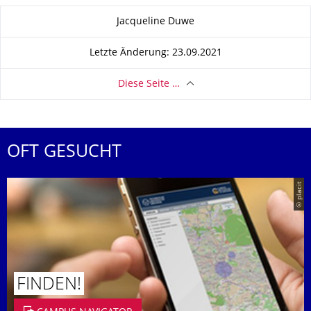
Zu dieser Seite
Jacqueline Duwe
Letzte Änderung: 23.09.2021
Diese Seite …
OFT GESUCHT
© placit
FINDEN!