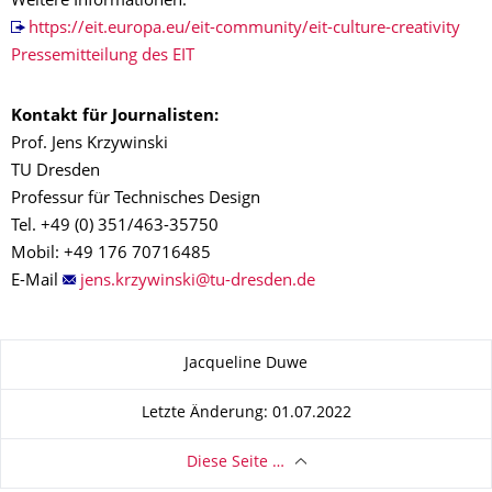
Weitere Informationen:
https://eit.europa.eu/eit-community/eit-culture-creativity
Pressemitteilung des EIT
Kontakt für Journalisten:
Prof. Jens Krzywinski
TU Dresden
Professur für Technisches Design
Tel. +49 (0) 351/463-35750
Mobil: +49 176 70716485
E-Mail
Zu dieser Seite
Jacqueline Duwe
Letzte Änderung: 01.07.2022
Diese Seite …