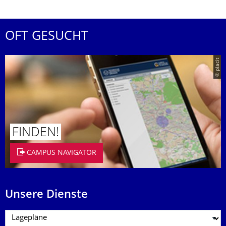
OFT GESUCHT
© placit
FINDEN!
CAMPUS NAVIGATOR
Unsere Dienste