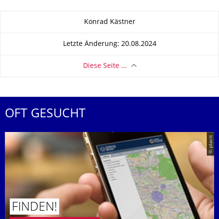
Zu dieser Seite
Konrad Kästner
Letzte Änderung: 20.08.2024
Diese Seite …
OFT GESUCHT
© placit
FINDEN!