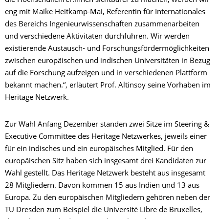
die Hochschullehrer:innen sichtbarer zu machen, werden wir
eng mit Maike Heitkamp-Mai, Referentin für Internationales
des Bereichs Ingenieurwissenschaften zusammenarbeiten
und verschiedene Aktivitäten durchführen. Wir werden
existierende Austausch- und Forschungsfördermöglichkeiten
zwischen europäischen und indischen Universitäten in Bezug
auf die Forschung aufzeigen und in verschiedenen Plattform
bekannt machen.“, erläutert Prof. Altinsoy seine Vorhaben im
Heritage Netzwerk.
Zur Wahl Anfang Dezember standen zwei Sitze im Steering &
Executive Committee des Heritage Netzwerkes, jeweils einer
für ein indisches und ein europäisches Mitglied. Für den
europäischen Sitz haben sich insgesamt drei Kandidaten zur
Wahl gestellt. Das Heritage Netzwerk besteht aus insgesamt
28 Mitgliedern. Davon kommen 15 aus Indien und 13 aus
Europa. Zu den europäischen Mitgliedern gehören neben der
TU Dresden zum Beispiel die Université Libre de Bruxelles,