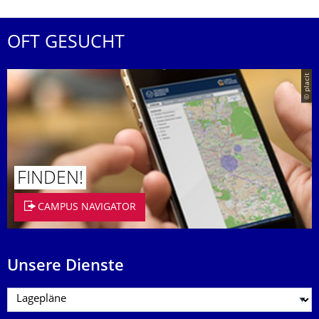
OFT GESUCHT
© placit
FINDEN!
CAMPUS NAVIGATOR
Unsere Dienste