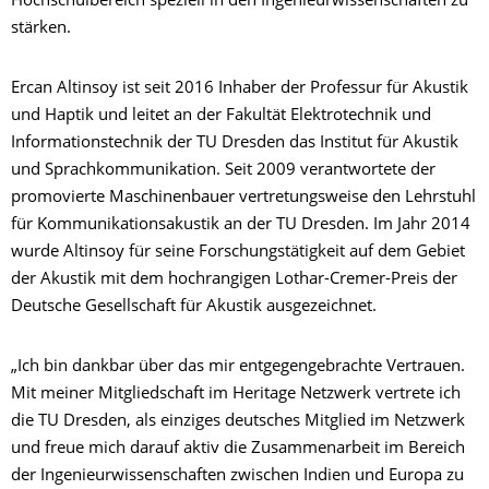
Hochschulbereich speziell in den Ingenieurwissenschaften zu
stärken.
Ercan Altinsoy ist seit 2016 Inhaber der Professur für Akustik
und Haptik und leitet an der Fakultät Elektrotechnik und
Informationstechnik der TU Dresden das Institut für Akustik
und Sprachkommunikation. Seit 2009 verantwortete der
promovierte Maschinenbauer vertretungsweise den Lehrstuhl
für Kommunikationsakustik an der TU Dresden. Im Jahr 2014
wurde Altinsoy für seine Forschungstätigkeit auf dem Gebiet
der Akustik mit dem hochrangigen Lothar-Cremer-Preis der
Deutsche Gesellschaft für Akustik ausgezeichnet.
„Ich bin dankbar über das mir entgegengebrachte Vertrauen.
Mit meiner Mitgliedschaft im Heritage Netzwerk vertrete ich
die TU Dresden, als einziges deutsches Mitglied im Netzwerk
und freue mich darauf aktiv die Zusammenarbeit im Bereich
der Ingenieurwissenschaften zwischen Indien und Europa zu