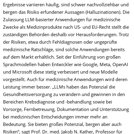
Ergebnisse variieren häufig, sind schwer nachvollziehbar und
bergen das Risiko erfundener Aussagen (Halluzinationen). Die
Zulassung LLM-basierter Anwendungen für medizinische
Zwecke als Medizinprodukte nach US- und EU-Recht stellt die
zuständigen Behörden deshalb vor Herausforderungen. Trotz
der Risiken, etwa durch Fehldiagnosen oder ungeprüfte
medizinische Ratschläge, sind solche Anwendungen bereits
auf dem Markt erhältlich. Seit der Einführung von großen
Sprachmodellen haben Entwickler wie Google, Meta, OpenAI
und Microsoft diese stetig verbessert und neue Modelle
vorgestellt. Auch für medizinische Anwendungen wird deren
Leistung immer besser. „LLMs haben das Potenzial die
Gesundheitsversorgung zu verändern und gewinnen in den
Bereichen Krebsdiagnose und -behandlung sowie bei
Vorsorge, Fernbetreuung, Dokumentation und Unterstützung
bei medizinischen Entscheidungen immer mehr an
Bedeutung. Sie bieten großes Potenzial, bergen aber auch
Risiken“, sagt Prof. Dr. med. Jakob N. Kather, Professor für