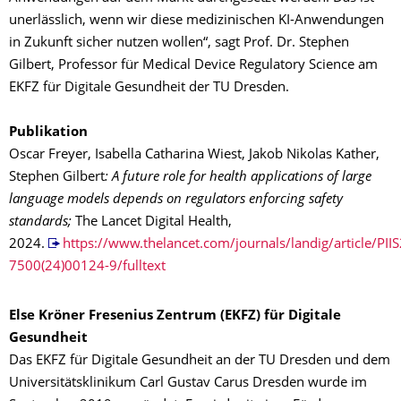
unerlässlich, wenn wir diese medizinischen KI-Anwendungen
in Zukunft sicher nutzen wollen“, sagt Prof. Dr. Stephen
Gilbert, Professor für Medical Device Regulatory Science am
EKFZ für Digitale Gesundheit der TU Dresden.
Publikation
Oscar Freyer, Isabella Catharina Wiest, Jakob Nikolas Kather,
Stephen Gilbert
:
A future role for health applications of large
language models depends on regulators enforcing safety
standards
;
The Lancet Digital Health,
2024.
https://www.thelancet.com/journals/landig/article/PII
7500(24)00124-9/fulltext
Else Kröner Fresenius Zentrum (EKFZ) für Digitale
Gesundheit
Das EKFZ für Digitale Gesundheit an der TU Dresden und dem
Universitätsklinikum Carl Gustav Carus Dresden wurde im