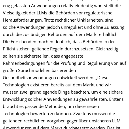
eng gefassten Anwendungen relativ eindeutig war, stellt die
Vielseitigkeit der LLMs die Behörden vor regulatorische
Herausforderungen. Trotz rechtlicher Unklarheiten, sind
solche Anwendungen jedoch unreguliert und ohne Zulassung
durch die zuständigen Behörden auf dem Markt erhältlich.
Die Forschenden machen deutlich, dass Behörden in der
Pflicht stehen, geltende Regeln durchzusetzen. Gleichzeitig
sollten sie sicherstellen, dass angepasste
Rahmenbedingungen für die Prüfung und Regulierung von auf
großen Sprachmodellen basierenden
Gesundheitsanwendungen entwickelt werden. „Diese
Technologien existieren bereits auf dem Markt und wir
müssen zwei grundlegende Dinge beachten, um eine sichere
Entwicklung solcher Anwendungen zu gewährleisten. Erstens
braucht es passende Methoden, um diese neuen
Technologien bewerten zu können. Zweitens müssen die
geltenden rechtlichen Vorgaben gegenüber unsicheren LLM-
Anwendungen auf dem Markt durchgesetzt werden. Das ist