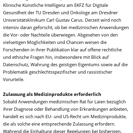
Klinische Künstliche Intelligenz am EKFZ für Digitale
Gesundheit der TU Dresden und Onkologe am Dresdner
Universitätsklinikum Carl Gustav Carus. Derzeit wird noch
intensiv daran geforscht, ob bei medizinischen Anwendungen
die Vor- oder Nachteile überwiegen. Abgesehen von den
vielseitigen Möglichkeiten und Chancen weisen die
Forschenden in ihrer Publikation klar auf offene rechtliche
und ethische Fragen hin, insbesondere mit Blick auf
Datenschutz, Wahrung des geistigen Eigentums sowie auf die
Problematik geschlechtsspezifischer und rassistischer
Vorurteile.
Zulassung als Medizinprodukte erforderlich
Sobald Anwendungen medizinischen Rat für Laien bezüglich
ihrer Diagnose oder Behandlung von Erkrankungen anbieten,
handelt es sich nach EU- und US-Recht um Medizinprodukte,
die als solche eine entsprechende Zulassung erfordern.
Während die Einhaltung dieser Regelungen bei bisherigen,