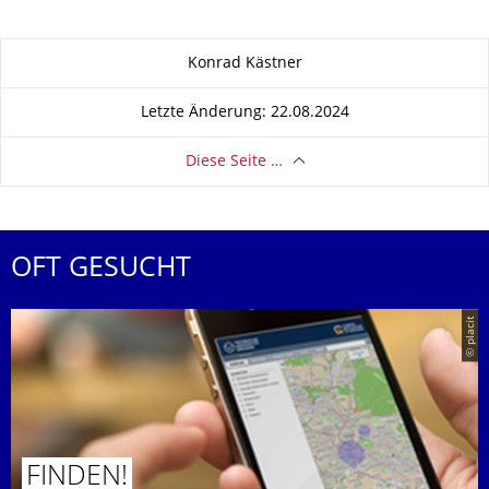
Zu dieser Seite
Konrad Kästner
Letzte Änderung: 22.08.2024
Diese Seite …
OFT GESUCHT
© placit
FINDEN!