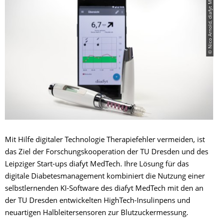
© Nico Arnold, diafyt MedTech
Mit Hilfe digitaler Technologie Therapiefehler vermeiden, ist
das Ziel der Forschungskooperation der TU Dresden und des
Leipziger Start-ups diafyt MedTech. Ihre Lösung für das
digitale Diabetesmanagement kombiniert die Nutzung einer
selbstlernenden KI-Software des diafyt MedTech mit den an
der TU Dresden entwickelten HighTech-Insulinpens und
neuartigen Halbleitersensoren zur Blutzuckermessung.