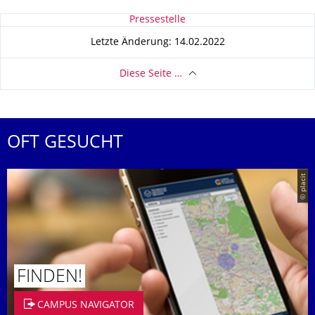
Zu dieser Seite
Pressestelle
Letzte Änderung: 14.02.2022
Diese Seite …
OFT GESUCHT
© placit
FINDEN!
CAMPUS NAVIGATOR