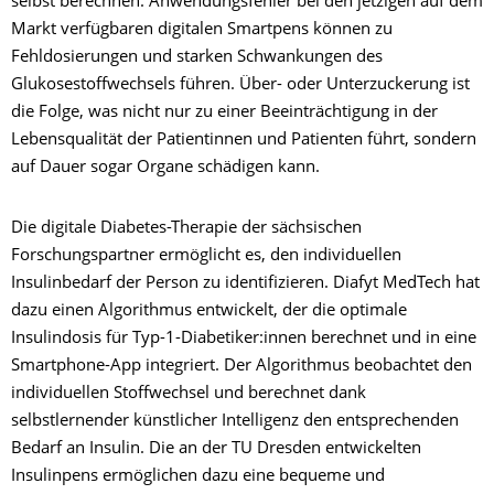
selbst berechnen. Anwendungsfehler bei den jetzigen auf dem
Markt verfügbaren digitalen Smartpens können zu
Fehldosierungen und starken Schwankungen des
Glukosestoffwechsels führen. Über- oder Unterzuckerung ist
die Folge, was nicht nur zu einer Beeinträchtigung in der
Lebensqualität der Patientinnen und Patienten führt, sondern
auf Dauer sogar Organe schädigen kann.
Die digitale Diabetes-Therapie der sächsischen
Forschungspartner ermöglicht es, den individuellen
Insulinbedarf der Person zu identifizieren. Diafyt MedTech hat
dazu einen Algorithmus entwickelt, der die optimale
Insulindosis für Typ-1-Diabetiker:innen berechnet und in eine
Smartphone-App integriert. Der Algorithmus beobachtet den
individuellen Stoffwechsel und berechnet dank
selbstlernender künstlicher Intelligenz den entsprechenden
Bedarf an Insulin. Die an der TU Dresden entwickelten
Insulinpens ermöglichen dazu eine bequeme und