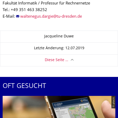
Fakultät Informatik / Professur für Rechnernetze
Tel.: +49 351 463 38252
E-Mail:
Zu dieser Seite
Jacqueline Duwe
Letzte Änderung: 12.07.2019
Diese Seite …
OFT GESUCHT
© placit