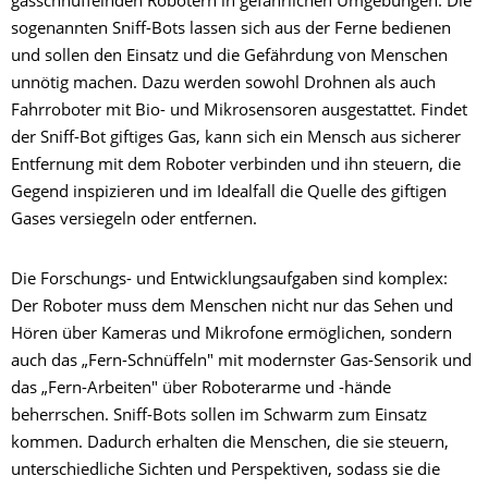
gasschnüffelnden Robotern in gefährlichen Umgebungen. Die
sogenannten Sniff-Bots lassen sich aus der Ferne bedienen
und sollen den Einsatz und die Gefährdung von Menschen
unnötig machen. Dazu werden sowohl Drohnen als auch
Fahrroboter mit Bio- und Mikrosensoren ausgestattet. Findet
der Sniff-Bot giftiges Gas, kann sich ein Mensch aus sicherer
Entfernung mit dem Roboter verbinden und ihn steuern, die
Gegend inspizieren und im Idealfall die Quelle des giftigen
Gases versiegeln oder entfernen.
Die Forschungs- und Entwicklungsaufgaben sind komplex:
Der Roboter muss dem Menschen nicht nur das Sehen und
Hören über Kameras und Mikrofone ermöglichen, sondern
auch das „Fern-Schnüffeln" mit modernster Gas-Sensorik und
das „Fern-Arbeiten" über Roboterarme und -hände
beherrschen. Sniff-Bots sollen im Schwarm zum Einsatz
kommen. Dadurch erhalten die Menschen, die sie steuern,
unterschiedliche Sichten und Perspektiven, sodass sie die