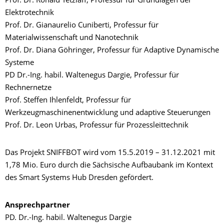
Prof. Dr. Ronald Tetzlaff, Professur für Grundlagen der
Elektrotechnik
Prof. Dr. Gianaurelio Cuniberti, Professur für
Materialwissenschaft und Nanotechnik
Prof. Dr. Diana Göhringer, Professur für Adaptive Dynamische
Systeme
PD Dr.-Ing. habil. Waltenegus Dargie, Professur für
Rechnernetze
Prof. Steffen Ihlenfeldt, Professur für
Werkzeugmaschinenentwicklung und adaptive Steuerungen
Prof. Dr. Leon Urbas, Professur für Prozessleittechnik
Das Projekt SNIFFBOT wird vom 15.5.2019 – 31.12.2021 mit
1,78 Mio. Euro durch die Sächsische Aufbaubank im Kontext
des Smart Systems Hub Dresden gefördert.
Ansprechpartner
PD. Dr.-Ing. habil. Waltenegus Dargie