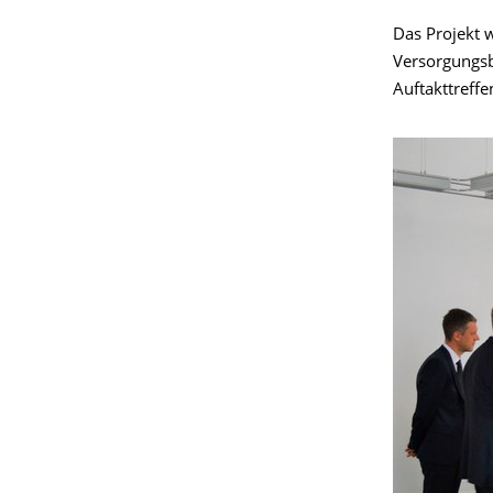
Das Projekt 
Versorgungs
Auftakttreffe