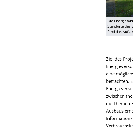
Die Energiefabr
Standorte des 
fand das Auftakt
Ziel des Proj
Energieverso
eine möglich
betrachten. E
Energieverso
zwischen the
die Themen E
Ausbaus erneu
Informations
Verbrauchsk