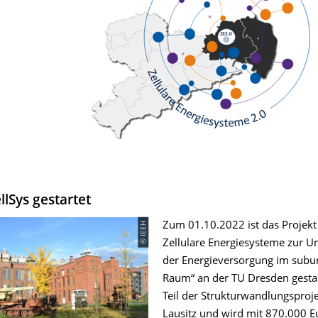
llSys gestartet
© IEEH
Zum 01.10.2022 ist das Projekt 
Zellulare Energiesysteme zur U
der Energieversorgung im sub
Raum“ an der TU Dresden gestart
Teil der Strukturwandlungsproje
Lausitz und wird mit 870.000 E