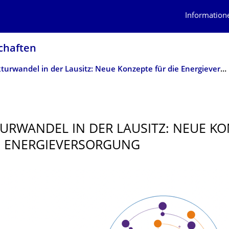
Information
schaften
Strukturwandel in der Lausitz: Neue Konzepte für die Energieversorgung
URWANDEL IN DER LAUSITZ: NEUE KO
E ENERGIEVERSOR­GUNG