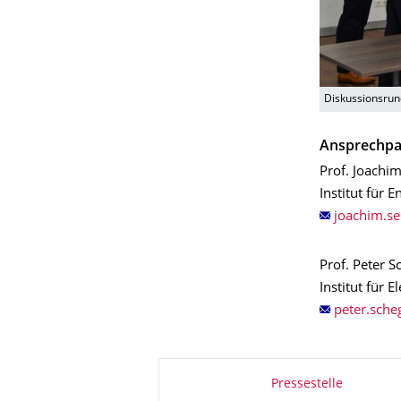
Diskussionsrun
Ansprechpa
Prof. Joachim
Institut für 
Prof. Peter S
Institut für
Zu dieser Seite
Pressestelle