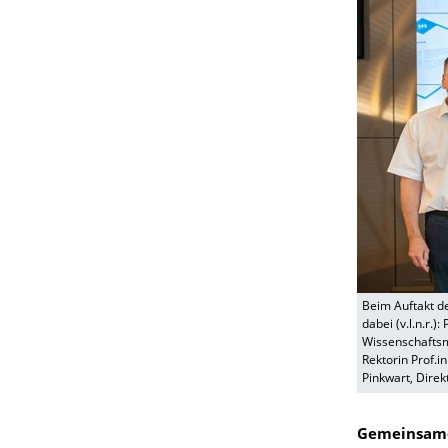
Beim Auftakt de
dabei (v.l.n.r.
Wissenschaftsmi
Rektorin Prof.i
Pinkwart, Direk
Gemeinsamer