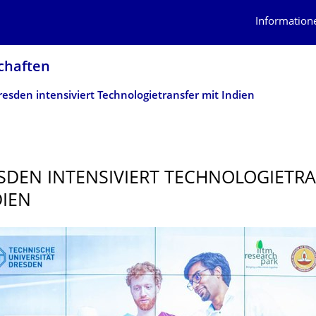
Information
schaften
esden intensiviert Technologietransfer mit Indien
SDEN INTENSIVIERT TECHNOLOGIE­TR
DIEN