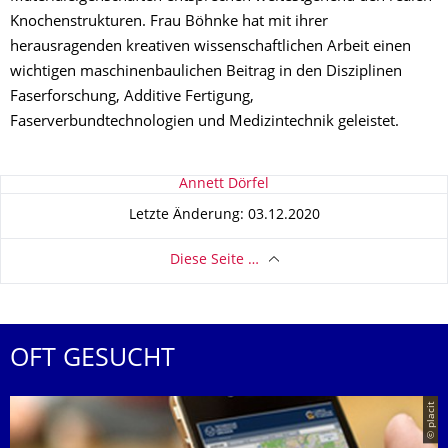
Knochenstrukturen. Frau Böhnke hat mit ihrer
herausragenden kreativen wissenschaftlichen Arbeit einen
wichtigen maschinenbaulichen Beitrag in den Disziplinen
Faserforschung, Additive Fertigung,
Faserverbundtechnologien und Medizintechnik geleistet.
Zu dieser Seite
Annett Dörfel
Letzte Änderung: 03.12.2020
Diese Seite …
OFT GESUCHT
© placit