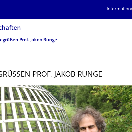
Information
schaften
begrüßen Prof. Jakob Runge
GRÜSSEN PROF. JAKOB RUNGE