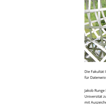
Die Fakultät 
für Datenwiss
Jakob Runge 
Universität 
mit Auszeich