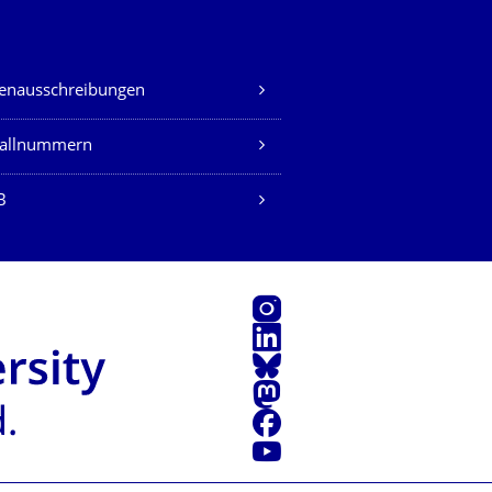
lenausschreibungen
fallnummern
B
Instagram
LinkedIn
Bluesky
Mastodon
Facebook
Youtube