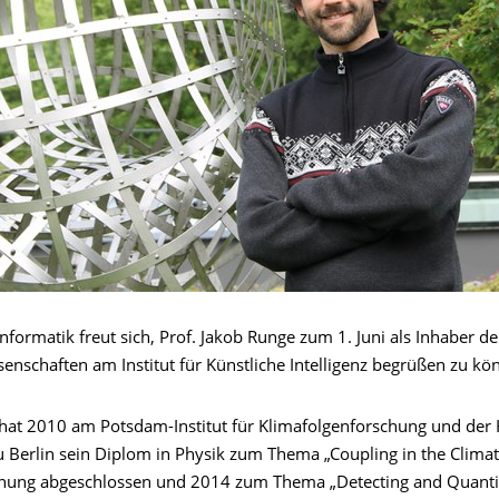
Informatik freut sich, Prof. Jakob Runge zum 1. Juni als Inhaber d
enschaften am Institut für Künstliche Intelligenz begrüßen zu kö
hat 2010 am Potsdam-Institut für Klimafolgenforschung und der
zu Berlin sein Diplom in Physik zum Thema „Coupling in the Clima
nung abgeschlossen und 2014 zum Thema „Detecting and Quanti