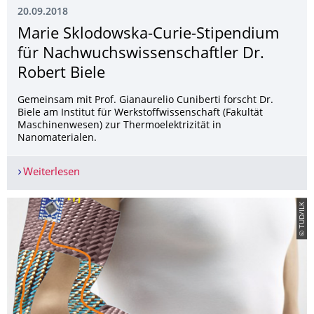
20.09.2018
Marie Sklodowska-Curie-Stipendium
für Nachwuchswissen­schaftler Dr.
Robert Biele
Gemeinsam mit Prof. Gianaurelio Cuniberti forscht Dr.
Biele am Institut für Werkstoffwissenschaft (Fakultät
Maschinenwesen) zur Thermoelektrizität in
Nanomaterialen.
Weiterlesen
Marie Sklodowska-Curie-Stipendium für Nachwuc
© TUD/ILK