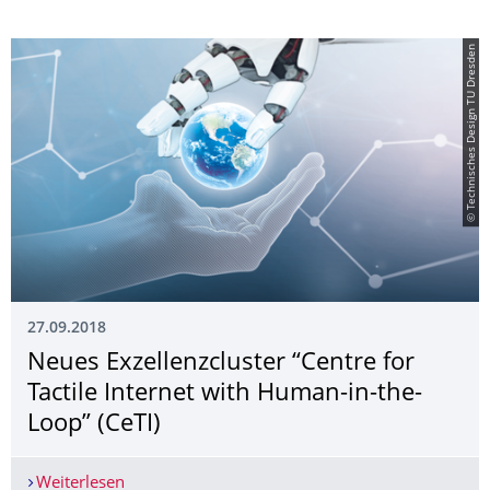
© Technisches Design TU Dresden
27.09.2018
Neues Exzellenzcluster “Centre for
Tactile Internet with Human-in-the-
Loop” (CeTI)
Weiterlesen
Neues Exzellenzcluster “Centre for Tactile Intern