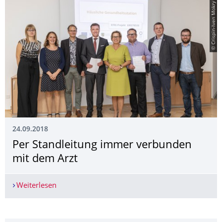
© Crispin-Iven Mokry
24.09.2018
Per Standleitung immer verbunden
mit dem Arzt
Weiterlesen
Per Standleitung immer verbunden mit dem Arz