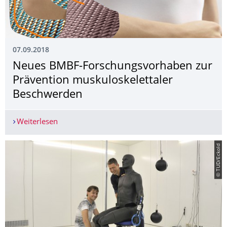
07.09.2018
Neues BMBF-Forschungsvorhaben zur
Prävention muskuloskelettaler
Beschwerden
Weiterlesen
Neues BMBF-Forschungsvorhaben zur Präventio
© TUD/Eckold