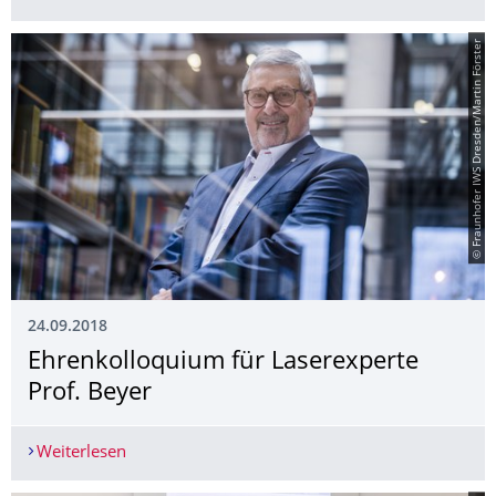
© Fraunhofer IWS Dresden/Martin Förster
24.09.2018
Ehrenkolloquium für Laserexperte
Prof. Beyer
Weiterlesen
Ehrenkolloquium für Laserexperte Prof. Beyer