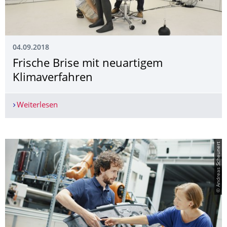
04.09.2018
Frische Brise mit neuartigem
Klimaverfahren
Weiterlesen
Frische Brise mit neuartigem Klimaverfahren
© Andreas Scheunert