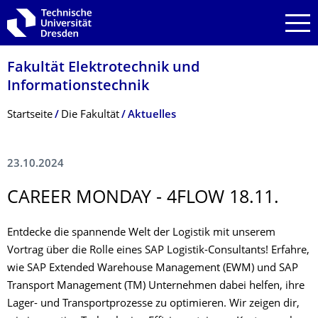
Zur Hauptnavigation springen
Zur Suche springen
Zum Inhalt springen
Fakultät Elektrotechnik und
Informationstech­nik
Breadcrumb-Menü
Startseite
Die Fakultät
Aktuelles
23.10.2024
CAREER MONDAY - 4FLOW 18.11.
Entdecke die spannende Welt der Logistik mit unserem
Vortrag über die Rolle eines SAP Logistik-Consultants! Erfahre,
wie SAP Extended Warehouse Management (EWM) und SAP
Transport Management (TM) Unternehmen dabei helfen, ihre
Lager- und Transportprozesse zu optimieren. Wir zeigen dir,