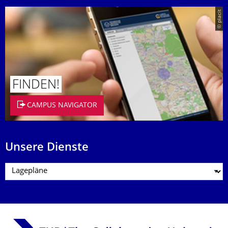
© placit
FINDEN!
CAMPUS NAVIGATOR
Unsere Dienste