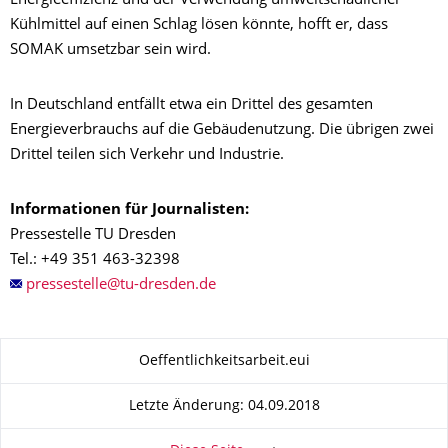
Energieeffizienz und der Verwendung umweltschädlicher
Kühlmittel auf einen Schlag lösen könnte, hofft er, dass
SOMAK umsetzbar sein wird.
In Deutschland entfällt etwa ein Drittel des gesamten
Energieverbrauchs auf die Gebäudenutzung. Die übrigen zwei
Drittel teilen sich Verkehr und Industrie.
Informationen für Journalisten:
Pressestelle TU Dresden
Tel.: +49 351 463-32398
Zu dieser Seite
Oeffentlichkeitsarbeit.eui
Letzte Änderung: 04.09.2018