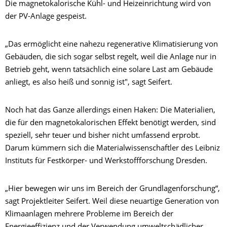
Die magnetokalorische Kühl- und Heizeinrichtung wird von
der PV-Anlage gespeist.
„Das ermöglicht eine nahezu regenerative Klimatisierung von
Gebäuden, die sich sogar selbst regelt, weil die Anlage nur in
Betrieb geht, wenn tatsächlich eine solare Last am Gebäude
anliegt, es also heiß und sonnig ist", sagt Seifert.
Noch hat das Ganze allerdings einen Haken: Die Materialien,
die für den magnetokalorischen Effekt benötigt werden, sind
speziell, sehr teuer und bisher nicht umfassend erprobt.
Darum kümmern sich die Materialwissenschaftler des Leibniz
Instituts für Festkörper- und Werkstoffforschung Dresden.
„Hier bewegen wir uns im Bereich der Grundlagenforschung“,
sagt Projektleiter Seifert. Weil diese neuartige Generation von
Klimaanlagen mehrere Probleme im Bereich der