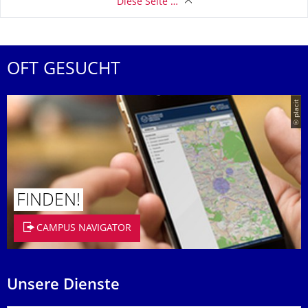
Diese Seite …
OFT GESUCHT
© placit
FINDEN!
CAMPUS NAVIGATOR
Unsere Dienste