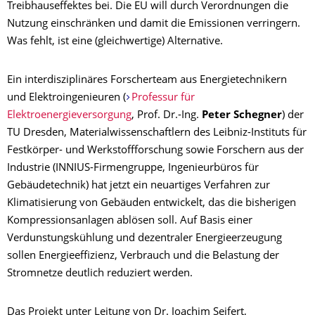
Treibhauseffektes bei. Die EU will durch Verordnungen die
Nutzung einschränken und damit die Emissionen verringern.
Was fehlt, ist eine (gleichwertige) Alternative.
Ein interdisziplinäres Forscherteam aus Energietechnikern
und Elektroingenieuren (
Professur für
Elektroenergieversorgung
,
Prof. Dr.-Ing.
Peter
Schegner
)
der
TU Dresden, Materialwissenschaftlern des Leibniz-Instituts für
Festkörper- und Werkstoffforschung sowie Forschern aus der
Industrie (INNIUS-Firmengruppe, Ingenieurbüros für
Gebäudetechnik) hat jetzt ein neuartiges Verfahren zur
Klimatisierung von Gebäuden entwickelt, das die bisherigen
Kompressionsanlagen ablösen soll. Auf Basis einer
Verdunstungskühlung und dezentraler Energieerzeugung
sollen Energieeffizienz, Verbrauch und die Belastung der
Stromnetze deutlich reduziert werden.
Das Projekt unter Leitung von Dr. Joachim Seifert,