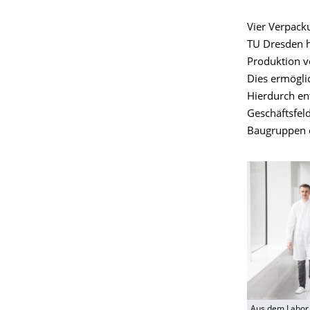
Vier Verpacku
TU Dresden h
Produktion v
Dies ermöglic
Hierdurch en
Geschäftsfeld
Baugruppen 
Aus dem Labor 