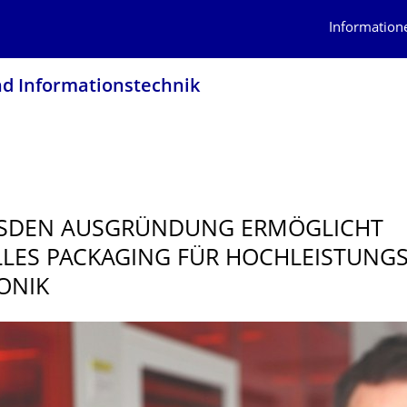
Information
nd Informationstech­nik
ESDEN AUSGRÜNDUNG ERMÖGLICHT
LES PACKAGING FÜR HOCHLEISTUNGS
ONIK