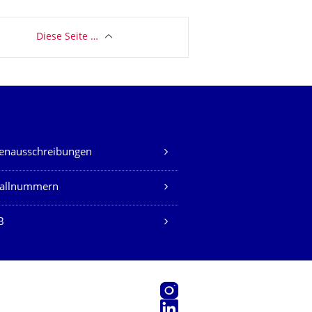
Diese Seite …
lenausschreibungen
fallnummern
B
Instagram
LinkedIn