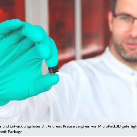
r und Entwicklungsleiter Dr. Andreas Krause zeigt ein von MicroPack3D gefertigt
ronik-Package