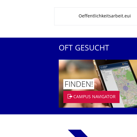
Zu dieser Seite
Oeffentlichkeitsarbeit.eui
OFT GESUCHT
FINDEN!
CAMPUS NAVIGATOR