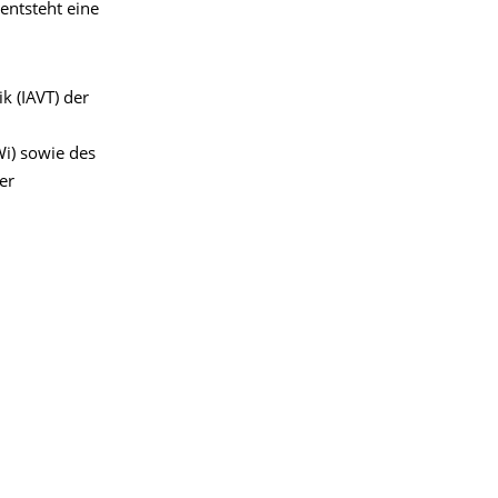
 entsteht eine
k (IAVT) der
i) sowie des
er