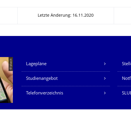
Letzte Änderung: 16.11.2020
Unsere Dienste
© placit
Lagepläne
Stel
Studienangebot
Not
Telefonverzeichnis
SLU