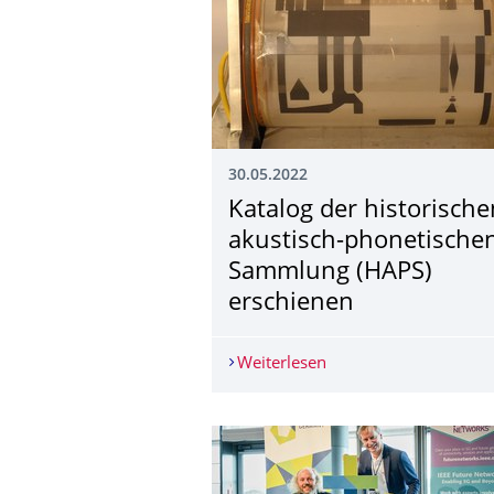
30.05.2022
Katalog der historische
akustisch-phonetische
Sammlung (HAPS)
erschienen
Weiterlesen
Katalog der historis