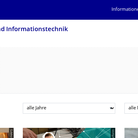
Information
nd Informationstech­nik
Jahr auswählen
Mona