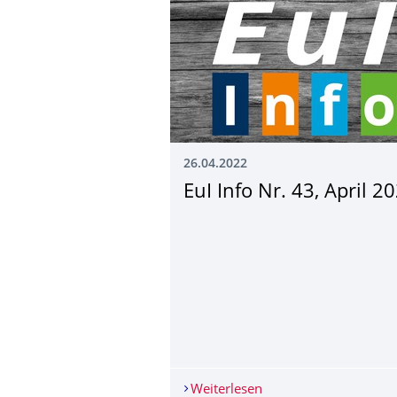
26.04.2022
EuI Info Nr. 43, April 2
Weiterlesen
EuI Info Nr. 43, April