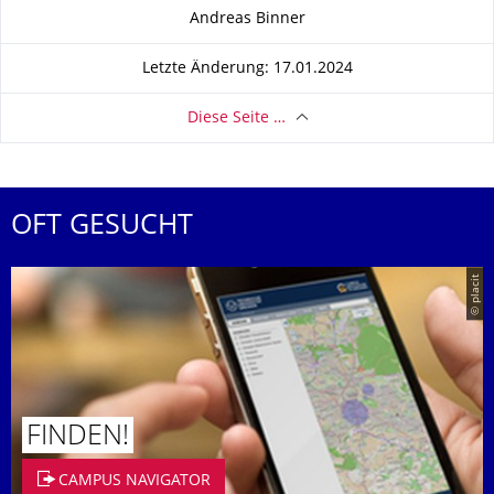
Zu dieser Seite
Andreas Binner
Letzte Änderung: 17.01.2024
Diese Seite …
OFT GESUCHT
© placit
FINDEN!
CAMPUS NAVIGATOR