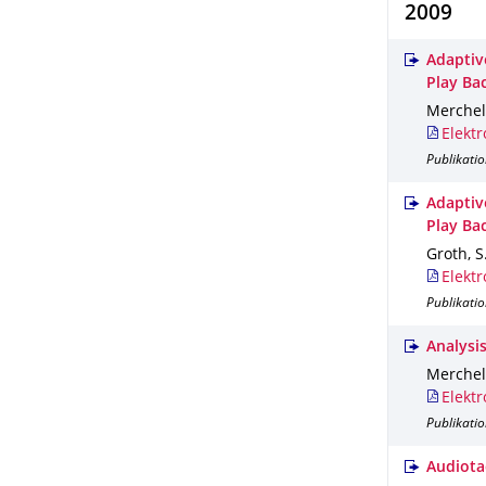
2009
Adaptiv
Play Ba
Merchel,
Elektr
Publikatio
Adaptiv
Play Ba
Groth, S
Elektr
Publikatio
Analysi
Merchel,
Elektr
Publikatio
Audiota