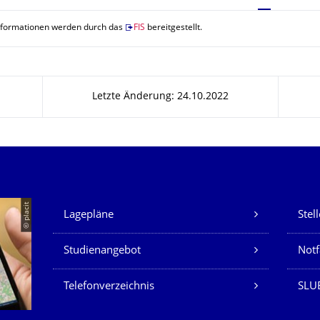
nformationen werden durch das
FIS
bereitgestellt.
Letzte Änderung: 24.10.2022
Unsere Dienste
© placit
Lagepläne
Stel
Studienangebot
Not
Telefonverzeichnis
SLU