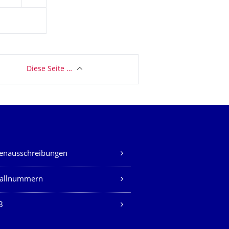
Diese Seite …
lenausschreibungen
fallnummern
B