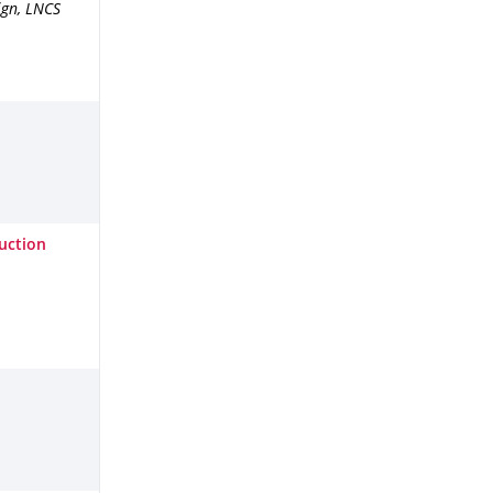
ign, LNCS
uction