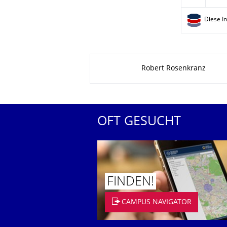
Diese I
Zu dieser Seite
Robert Rosenkranz
OFT GESUCHT
FINDEN!
CAMPUS NAVIGATOR