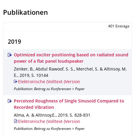
Publikationen
401 Einträge
2019
Optimized exciter positioning based on radiated sound
power of a flat panel loudspeaker
Zenker, B., Abdul Rawoof, S. S., Merchel, S. & Altinsoy, M.
E.
,
2019
,
S. 10144
Elektronische (Volltext-)Version
Publikation: Beitrag zu Konferenzen > Paper
Perceived Roughness of Single Sinusoid Compared to
Recorded Vibration
Alma, A. & Altinsoy,E.
,
2019
,
S. 828-831
Elektronische (Volltext-)Version
Publikation: Beitrag zu Konferenzen > Paper