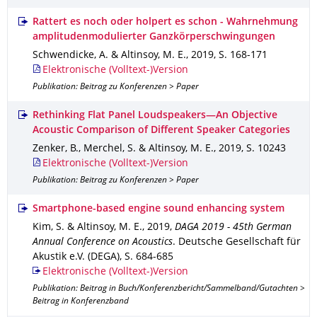
Rattert es noch oder holpert es schon - Wahrnehmung
amplitudenmodulierter Ganzkörperschwingungen
Schwendicke, A. & Altinsoy, M. E.
,
2019
,
S. 168-171
Elektronische (Volltext-)Version
Publikation: Beitrag zu Konferenzen > Paper
Rethinking Flat Panel Loudspeakers—An Objective
Acoustic Comparison of Different Speaker Categories
Zenker, B., Merchel, S. & Altinsoy, M. E.
,
2019
,
S. 10243
Elektronische (Volltext-)Version
Publikation: Beitrag zu Konferenzen > Paper
Smartphone-based engine sound enhancing system
Kim, S. & Altinsoy, M. E.
,
2019
,
DAGA 2019 - 45th German
Annual Conference on Acoustics
.
Deutsche Gesellschaft für
Akustik e.V. (DEGA)
,
S. 684-685
Elektronische (Volltext-)Version
Publikation: Beitrag in Buch/Konferenzbericht/Sammelband/Gutachten >
Beitrag in Konferenzband