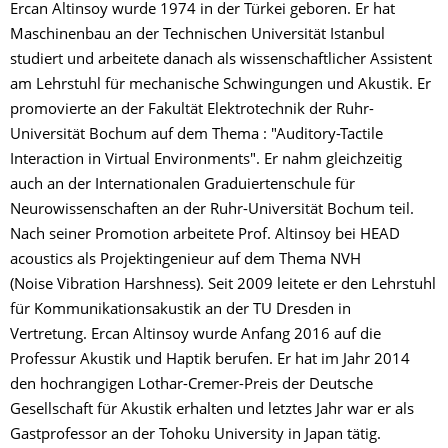
Ercan Altinsoy wurde 1974 in der Türkei geboren. Er hat
Maschinenbau an der Technischen Universität Istanbul
studiert und arbeitete danach als wissenschaftlicher Assistent
am Lehrstuhl für mechanische Schwingungen und Akustik. Er
promovierte an der Fakultät Elektrotechnik der Ruhr-
Universität Bochum auf dem Thema : "Auditory-Tactile
Interaction in Virtual Environments". Er nahm gleichzeitig
auch an der Internationalen Graduiertenschule für
Neurowissenschaften an der Ruhr-Universität Bochum teil.
Nach seiner Promotion arbeitete Prof. Altinsoy bei HEAD
acoustics als Projektingenieur auf dem Thema NVH
(Noise Vibration Harshness). Seit 2009 leitete er den Lehrstuhl
für Kommunikationsakustik an der TU Dresden in
Vertretung. Ercan Altinsoy wurde Anfang 2016 auf die
Professur Akustik und Haptik berufen. Er hat im Jahr 2014
den hochrangigen Lothar-Cremer-Preis der Deutsche
Gesellschaft für Akustik erhalten und letztes Jahr war er als
Gastprofessor an der Tohoku University in Japan tätig.