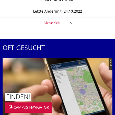
Robert Rosenkranz
Letzte Änderung: 24.10.2022
Diese Seite …
OFT GESUCHT
© placit
FINDEN!
CAMPUS NAVIGATOR