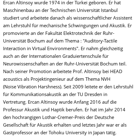
Ercan Altinsoy wurde 1974 in der Türkei geboren. Er hat
Maschinenbau an der Technischen Universität Istanbul
studiert und arbeitete danach als wissenschaftlicher Assistent
am Lehrstuhl für mechanische Schwingungen und Akustik. Er
promovierte an der Fakultät Elektrotechnik der Ruhr-
Universität Bochum auf dem Thema : "Auditory-Tactile
Interaction in Virtual Environments". Er nahm gleichzeitig
auch an der Internationalen Graduiertenschule für
Neurowissenschaften an der Ruhr-Universität Bochum teil.
Nach seiner Promotion arbeitete Prof. Altinsoy bei HEAD
acoustics als Projektingenieur auf dem Thema NVH
(Noise Vibration Harshness). Seit 2009 leitete er den Lehrstuhl
für Kommunikationsakustik an der TU Dresden in
Vertretung. Ercan Altinsoy wurde Anfang 2016 auf die
Professur Akustik und Haptik berufen. Er hat im Jahr 2014
den hochrangigen Lothar-Cremer-Preis der Deutsche
Gesellschaft für Akustik erhalten und letztes Jahr war er als
Gastprofessor an der Tohoku University in Japan tätig.