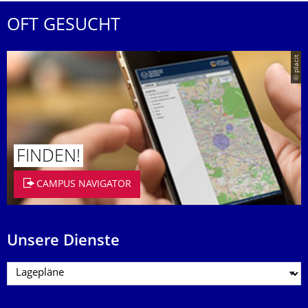
OFT GESUCHT
© placit
FINDEN!
CAMPUS NAVIGATOR
Unsere Dienste